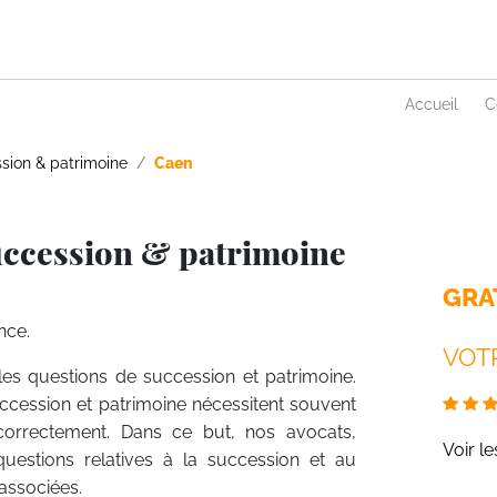
Accueil
C
sion & patrimoine
Caen
uccession & patrimoine
GRA
nce.
VOTR
 les questions de succession et patrimoine.
uccession et patrimoine nécessitent souvent
 correctement. Dans ce but, nos avocats,
Voir l
questions relatives à la succession et au
associées.