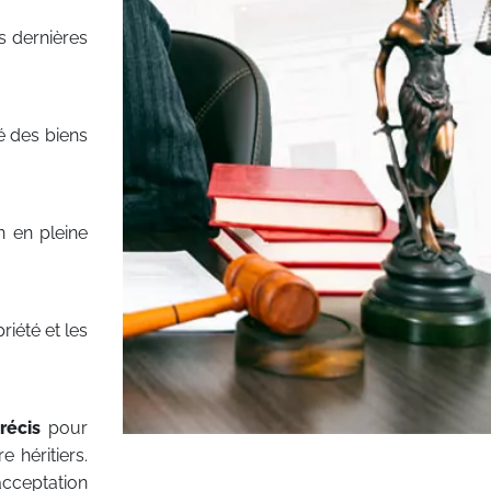
s dernières
té des biens
on en pleine
riété et les
récis
pour
 héritiers.
(acceptation