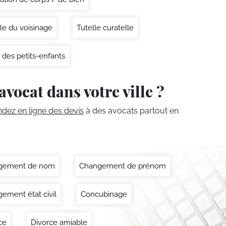
le du voisinage
Tutelle curatelle
 des petits-enfants
avocat dans votre ville ?
ez en ligne des devis
à des avocats partout en
gement de nom
Changement de prénom
ement état civil
Concubinage
ce
Divorce amiable