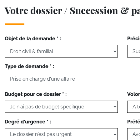
Votre dossier / Succession & p
Objet de la demande * :
Préci
Type de demande * :
Budget pour ce dossier * :
Volon
Degré d'urgence * :
Préfé