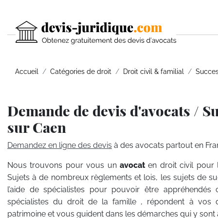
Accueil
Catégories de droit
Droit civil & familial
Succes
Demande de devis d'avocats / S
sur Caen
Demandez en ligne des devis
à des avocats partout en Fra
Nous trouvons pour vous un
avocat
en droit civil pour
Sujets à de nombreux règlements et lois, les sujets de s
l’aide de spécialistes pour pouvoir être appréhendés
spécialistes du droit de la famille , répondent à vos 
patrimoine et vous guident dans les démarches qui y sont 