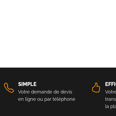
SIMPLE
EFF
Votre demande de devis
Votr
en ligne ou par téléphone
tran
la p