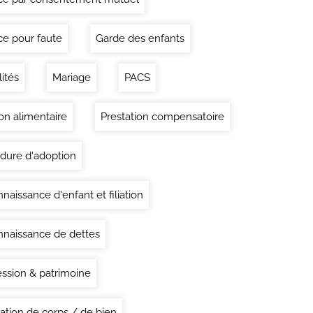
ce pour faute
Garde des enfants
lités
Mariage
PACS
on alimentaire
Prestation compensatoire
dure d'adoption
naissance d'enfant et filiation
naissance de dettes
ssion & patrimoine
ation de corps / de bien