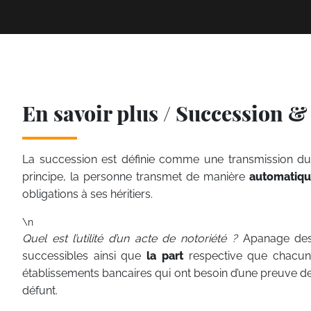
En savoir plus / Succession 
La succession est définie comme une transmission du p
principe, la personne transmet de manière
automatiq
obligations à ses héritiers.
\n
Quel est l’utilité d’un acte de notoriété ?
Apanage des 
successibles ainsi que
la part
respective que chacun d’
établissements bancaires qui ont besoin d’une preuve de
défunt.