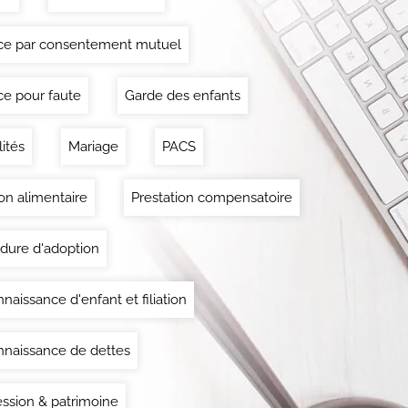
ce par consentement mutuel
ce pour faute
Garde des enfants
lités
Mariage
PACS
on alimentaire
Prestation compensatoire
dure d'adoption
naissance d'enfant et filiation
naissance de dettes
ssion & patrimoine