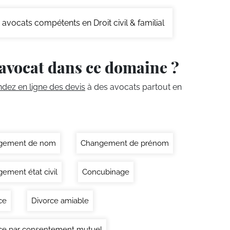
avocats compétents en Droit civil & familial
avocat dans ce domaine ?
ez en ligne des devis
à des avocats partout en
gement de nom
Changement de prénom
ement état civil
Concubinage
ce
Divorce amiable
ce par consentement mutuel