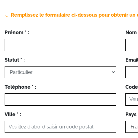
Remplissez le formulaire ci-dessous pour obtenir un 
Prénom * :
Nom *
Statut * :
Email 
Téléphone * :
Code 
Ville * :
Pays *