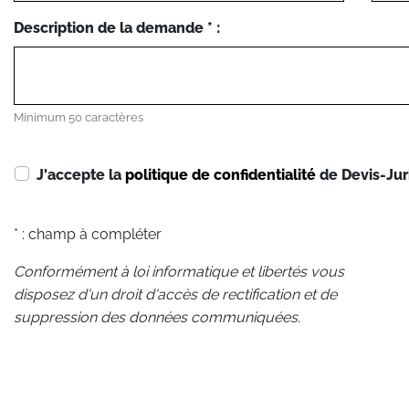
Description de la demande * :
Minimum 50 caractères
J'accepte la
politique de confidentialité
de Devis-Jur
* : champ à compléter
Conformément à loi informatique et libertés vous
disposez d'un droit d'accès de rectification et de
suppression des données communiquées.