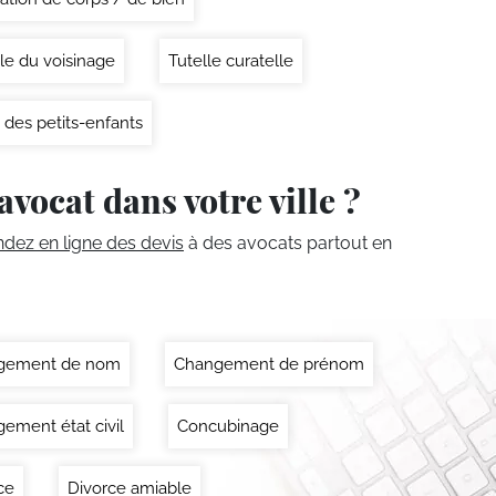
le du voisinage
Tutelle curatelle
 des petits-enfants
avocat dans votre ville ?
ez en ligne des devis
à des avocats partout en
gement de nom
Changement de prénom
ement état civil
Concubinage
ce
Divorce amiable