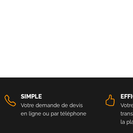
SIMPLE
EFF
Votre demande de devis
Votr
en ligne ou par téléphone
tran
la p