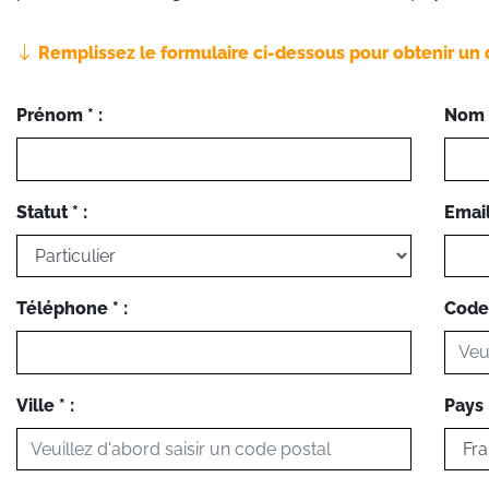
Remplissez le formulaire ci-dessous pour obtenir un 
Prénom * :
Nom *
Statut * :
Email 
Téléphone * :
Code 
Ville * :
Pays *