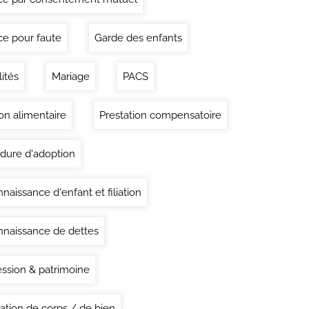
ce pour faute
Garde des enfants
lités
Mariage
PACS
on alimentaire
Prestation compensatoire
dure d'adoption
naissance d'enfant et filiation
naissance de dettes
ssion & patrimoine
ation de corps / de bien