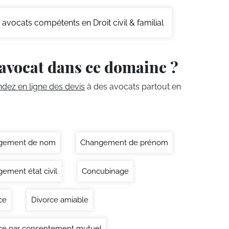
avocats compétents en Droit civil & familial
avocat dans ce domaine ?
ez en ligne des devis
à des avocats partout en
gement de nom
Changement de prénom
ement état civil
Concubinage
ce
Divorce amiable
ce par consentement mutuel