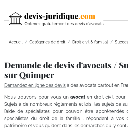
Accueil
Catégories de droit
Droit civil & familial
Succes
Demande de devis d'avocats / S
sur Quimper
Demandez en ligne des devis
à des avocats partout en Fra
Nous trouvons pour vous un
avocat
en droit civil pour
Sujets à de nombreux règlements et lois, les sujets de s
l’aide de spécialistes pour pouvoir être appréhendés
spécialistes du droit de la famille , répondent à vos 
patrimoine et vous guident dans les démarches qui y sont 