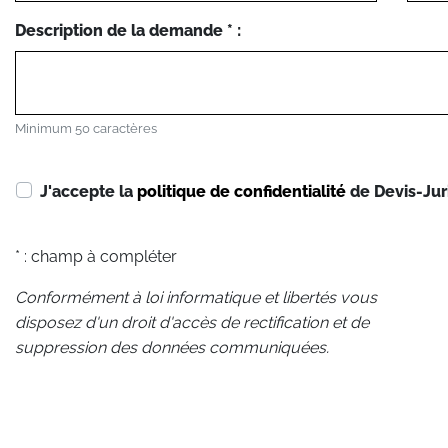
Description de la demande * :
Minimum 50 caractères
J'accepte la
politique de confidentialité
de Devis-Jur
* : champ à compléter
Conformément à loi informatique et libertés vous
disposez d'un droit d'accès de rectification et de
suppression des données communiquées.