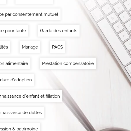
ce par consentement mutuel
ce pour faute
Garde des enfants
lités
Mariage
PACS
on alimentaire
Prestation compensatoire
dure d'adoption
naissance d'enfant et filiation
naissance de dettes
ssion & patrimoine