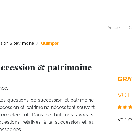
Accueil
C
sion & patrimoine
Quimper
uccession & patrimoine
GRA
nce.
VOTR
 les questions de succession et patrimoine.
uccession et patrimoine nécessitent souvent
 correctement. Dans ce but, nos avocats,
Voir l
questions relatives à la succession et au
associées.