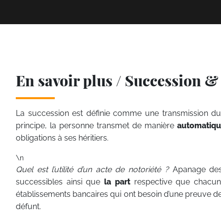
En savoir plus / Succession 
La succession est définie comme une transmission du p
principe, la personne transmet de manière
automatiq
obligations à ses héritiers.
\n
Quel est l’utilité d’un acte de notoriété ?
Apanage des 
successibles ainsi que
la part
respective que chacun d’
établissements bancaires qui ont besoin d’une preuve de
défunt.