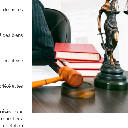
s dernières
té des biens
on en pleine
riété et les
récis
pour
 héritiers.
(acceptation