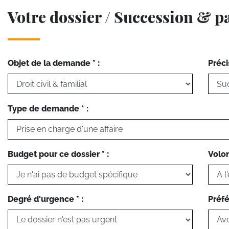
Votre dossier / Succession & p
Objet de la demande * :
Préci
Type de demande * :
Budget pour ce dossier * :
Volon
Degré d'urgence * :
Préfé