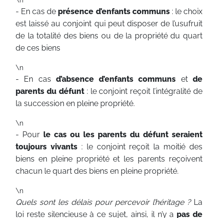
- En cas de
présence d’enfants communs
: le choix
est laissé au conjoint qui peut disposer de l’usufruit
de la totalité des biens ou de la propriété du quart
de ces biens
\n
- En cas
d’absence d’enfants communs
et
de
parents du défunt
: le conjoint reçoit l’intégralité de
la succession en pleine propriété.
\n
- Pour
le cas ou les parents du défunt seraient
toujours vivants
: le conjoint reçoit la moitié des
biens en pleine propriété et les parents reçoivent
chacun le quart des biens en pleine propriété.
\n
Quels sont les délais pour percevoir l’héritage ?
La
loi reste silencieuse à ce sujet, ainsi, il n’y a
pas de