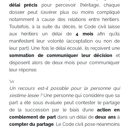
délai
précis
pour percevoir l’héritage, chaque
dossier peut s’avérer plus ou moins compliqué
notamment à cause des relations entre héritiers.
Toutefois, à la suite du décès, le Code civil laisse
aux héritiers un délai de
4 mois
afin qu’ils
manifestent leur volonté (acceptation ou non de
leur part). Une fois le délai écoulé, ils reçoivent une
sommation de communiquer leur décision
et
disposent alors de deux mois pour communiquer
leur réponse.
\n
Un recours est-il possible pour la personne qui
s’estime lésée ?
Une personne qui considère que sa
part a été sous évaluée peut contester le partage
de la succession par le biais d’une
action en
comblement de part
dans un délai de
deux ans
à
compter du partage
. Le Code civil pose néanmoins