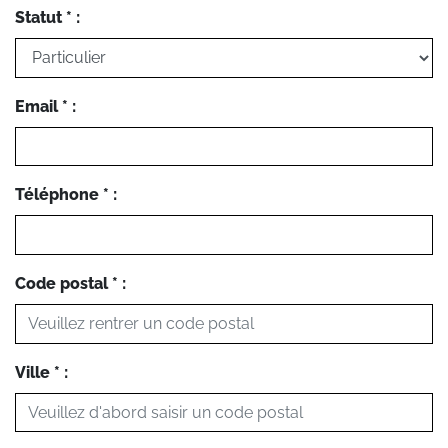
Statut * :
Email * :
Téléphone * :
Code postal * :
Ville * :