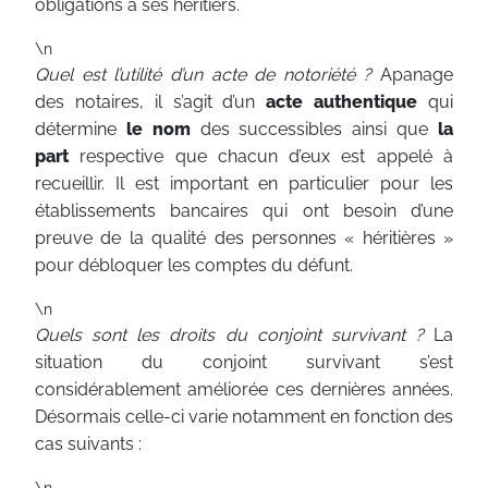
obligations à ses héritiers.
\n
Quel est l’utilité d’un acte de notoriété ?
Apanage
des notaires, il s’agit d’un
acte authentique
qui
détermine
le nom
des successibles ainsi que
la
part
respective que chacun d’eux est appelé à
recueillir. Il est important en particulier pour les
établissements bancaires qui ont besoin d’une
preuve de la qualité des personnes « héritières »
pour débloquer les comptes du défunt.
\n
Quels sont les droits du conjoint survivant ?
La
situation du conjoint survivant s’est
considérablement améliorée ces dernières années.
Désormais celle-ci varie notamment en fonction des
cas suivants :
\n