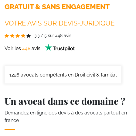
GRATUIT & SANS ENGAGEMENT
VOTRE AVIS SUR DEVIS-JURIDIQUE
3.3
/
5
sur
448
avis
Voir les
448
avis
1226
avocats compétents en Droit civil & familial
Un avocat dans ce domaine ?
Demandez en ligne des devis
à des avocats partout en
france