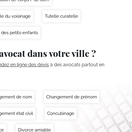
le du voisinage
Tutelle curatelle
 des petits-enfants
avocat dans votre ville ?
ez en ligne des devis
à des avocats partout en
gement de nom
Changement de prénom
ement état civil
Concubinage
ce
Divorce amiable