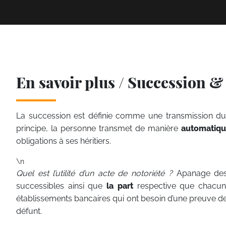
En savoir plus / Succession 
La succession est définie comme une transmission du p
principe, la personne transmet de manière
automatiq
obligations à ses héritiers.
\n
Quel est l’utilité d’un acte de notoriété ?
Apanage des 
successibles ainsi que
la part
respective que chacun d’
établissements bancaires qui ont besoin d’une preuve de
défunt.