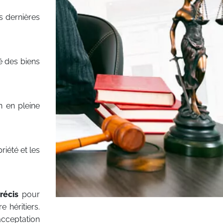
s dernières
té des biens
on en pleine
riété et les
récis
pour
 héritiers.
(acceptation