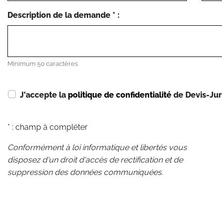
Description de la demande * :
Minimum 50 caractères
J'accepte la
politique de confidentialité
de Devis-Jur
* : champ à compléter
Conformément à loi informatique et libertés vous
disposez d'un droit d'accès de rectification et de
suppression des données communiquées.