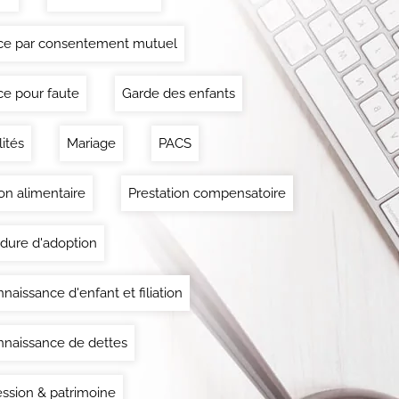
ce par consentement mutuel
ce pour faute
Garde des enfants
lités
Mariage
PACS
on alimentaire
Prestation compensatoire
dure d'adoption
naissance d'enfant et filiation
naissance de dettes
ssion & patrimoine