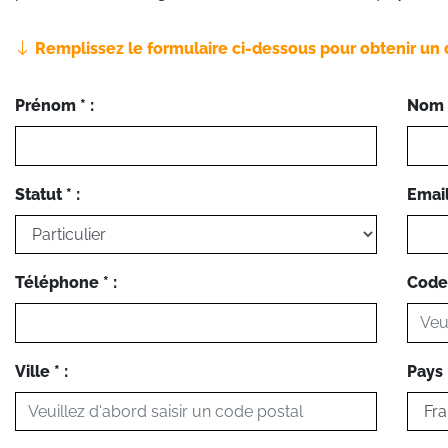
Remplissez le formulaire ci-dessous pour obtenir un 
Prénom * :
Nom *
Statut * :
Email 
Téléphone * :
Code 
Ville * :
Pays *