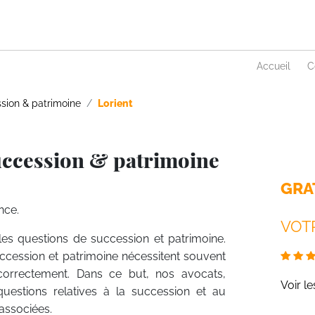
Accueil
C
sion & patrimoine
Lorient
uccession & patrimoine
GRA
nce.
VOTR
 les questions de succession et patrimoine.
uccession et patrimoine nécessitent souvent
 correctement. Dans ce but, nos avocats,
Voir l
questions relatives à la succession et au
associées.