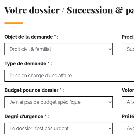
Votre dossier / Succession & p
Objet de la demande * :
Préci
Type de demande * :
Budget pour ce dossier * :
Volon
Degré d'urgence * :
Préfé