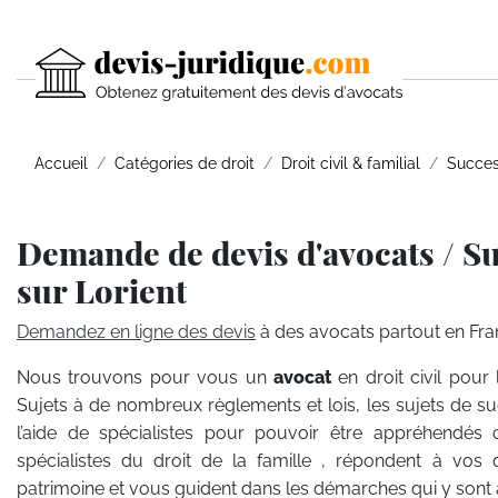
Accueil
Catégories de droit
Droit civil & familial
Succes
Demande de devis d'avocats / S
sur Lorient
Demandez en ligne des devis
à des avocats partout en Fra
Nous trouvons pour vous un
avocat
en droit civil pour
Sujets à de nombreux règlements et lois, les sujets de s
l’aide de spécialistes pour pouvoir être appréhendés
spécialistes du droit de la famille , répondent à vos 
patrimoine et vous guident dans les démarches qui y sont 