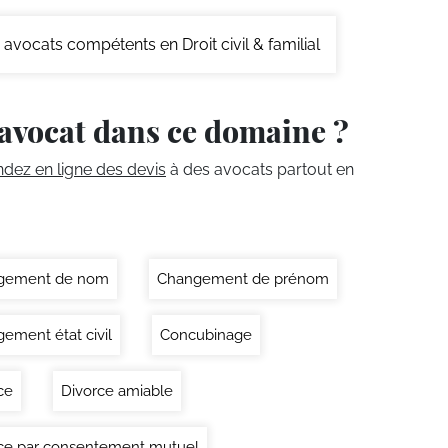
avocats compétents en Droit civil & familial
avocat dans ce domaine ?
ez en ligne des devis
à des avocats partout en
gement de nom
Changement de prénom
ement état civil
Concubinage
ce
Divorce amiable
ce par consentement mutuel