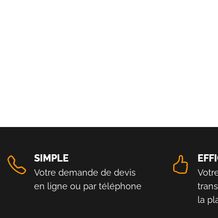
SIMPLE
EFF
Votre demande de devis
Votr
en ligne ou par téléphone
tran
la p