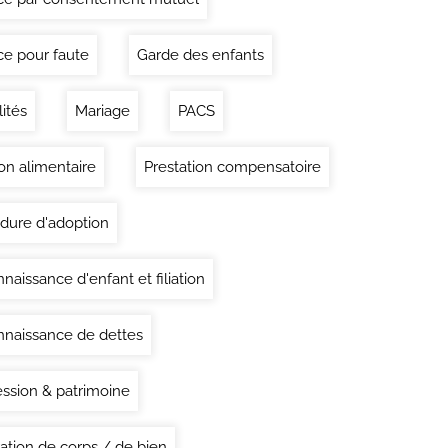
ce pour faute
Garde des enfants
lités
Mariage
PACS
on alimentaire
Prestation compensatoire
dure d'adoption
naissance d'enfant et filiation
naissance de dettes
ssion & patrimoine
ation de corps / de bien