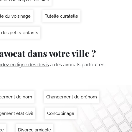
le du voisinage
Tutelle curatelle
 des petits-enfants
avocat dans votre ville ?
ez en ligne des devis
à des avocats partout en
gement de nom
Changement de prénom
ement état civil
Concubinage
ce
Divorce amiable