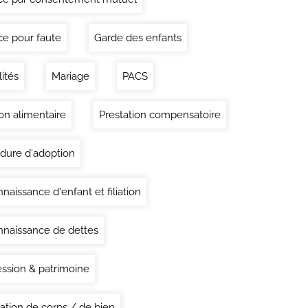
ce pour faute
Garde des enfants
lités
Mariage
PACS
on alimentaire
Prestation compensatoire
dure d'adoption
naissance d'enfant et filiation
naissance de dettes
ssion & patrimoine
ation de corps / de bien