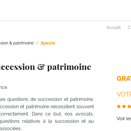
Accueil
C
sion & patrimoine
Ajaccio
uccession & patrimoine
GRA
nce.
VOTR
 les questions de succession et patrimoine.
uccession et patrimoine nécessitent souvent
 correctement. Dans ce but, nos avocats,
Voir l
questions relatives à la succession et au
associées.