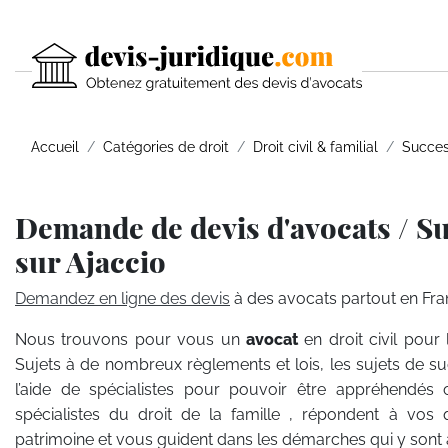
Accueil
Catégories de droit
Droit civil & familial
Succes
Demande de devis d'avocats / S
sur Ajaccio
Demandez en ligne des devis
à des avocats partout en Fra
Nous trouvons pour vous un
avocat
en droit civil pour
Sujets à de nombreux règlements et lois, les sujets de s
l’aide de spécialistes pour pouvoir être appréhendés
spécialistes du droit de la famille , répondent à vos 
patrimoine et vous guident dans les démarches qui y sont 