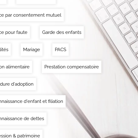
ce par consentement mutuel
ce pour faute
Garde des enfants
lités
Mariage
PACS
on alimentaire
Prestation compensatoire
dure d'adoption
naissance d'enfant et filiation
naissance de dettes
ssion & patrimoine