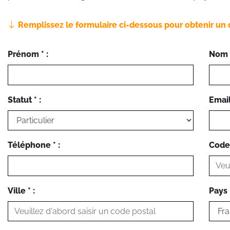
Remplissez le formulaire ci-dessous pour obtenir un 
Prénom * :
Nom *
Statut * :
Email 
Téléphone * :
Code 
Ville * :
Pays *