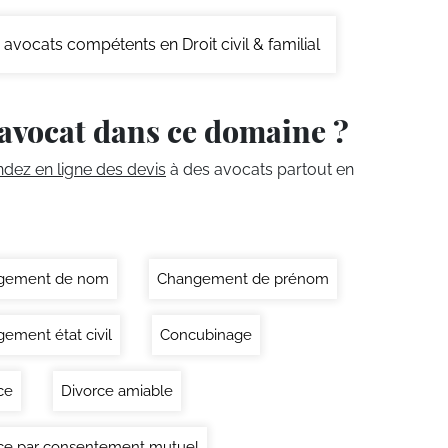
avocats compétents en Droit civil & familial
avocat dans ce domaine ?
ez en ligne des devis
à des avocats partout en
gement de nom
Changement de prénom
ement état civil
Concubinage
ce
Divorce amiable
ce par consentement mutuel