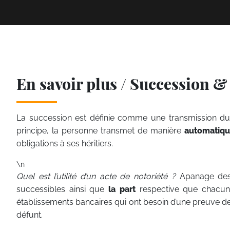
En savoir plus / Succession 
La succession est définie comme une transmission du p
principe, la personne transmet de manière
automatiq
obligations à ses héritiers.
\n
Quel est l’utilité d’un acte de notoriété ?
Apanage des 
successibles ainsi que
la part
respective que chacun d’
établissements bancaires qui ont besoin d’une preuve de
défunt.