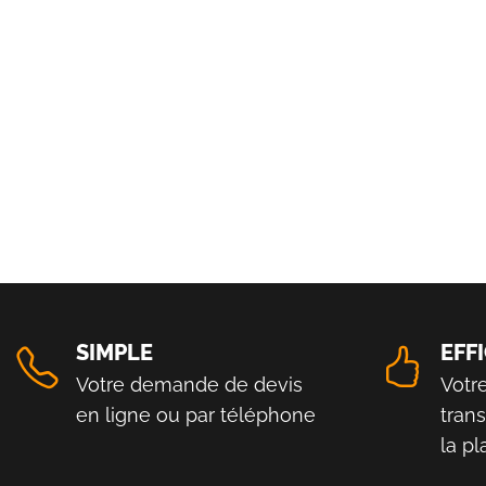
SIMPLE
EFF
Votre demande de devis
Votr
en ligne ou par téléphone
tran
la p