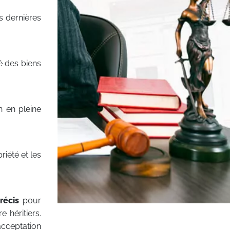
s dernières
té des biens
on en pleine
riété et les
récis
pour
 héritiers.
(acceptation