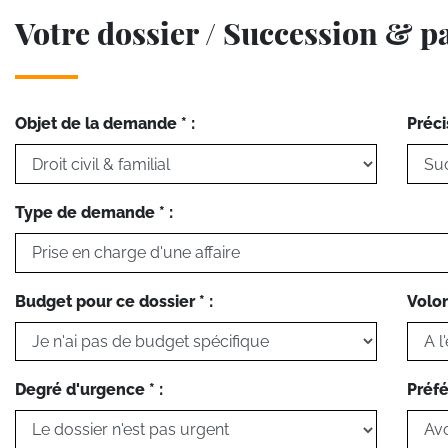
Votre dossier / Succession & p
Objet de la demande * :
Préci
Type de demande * :
Budget pour ce dossier * :
Volon
Degré d'urgence * :
Préfé