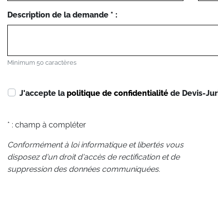
Description de la demande * :
Minimum 50 caractères
J'accepte la
politique de confidentialité
de Devis-Jur
* : champ à compléter
Conformément à loi informatique et libertés vous
disposez d'un droit d'accès de rectification et de
suppression des données communiquées.