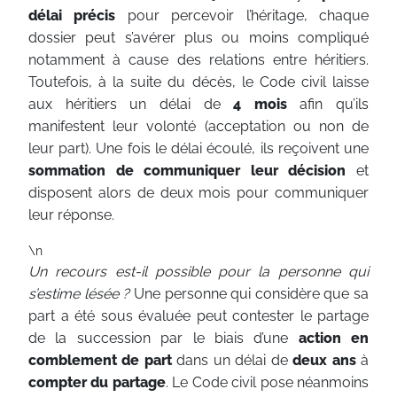
délai
précis
pour percevoir l’héritage, chaque
dossier peut s’avérer plus ou moins compliqué
notamment à cause des relations entre héritiers.
Toutefois, à la suite du décès, le Code civil laisse
aux héritiers un délai de
4 mois
afin qu’ils
manifestent leur volonté (acceptation ou non de
leur part). Une fois le délai écoulé, ils reçoivent une
sommation de communiquer leur décision
et
disposent alors de deux mois pour communiquer
leur réponse.
\n
Un recours est-il possible pour la personne qui
s’estime lésée ?
Une personne qui considère que sa
part a été sous évaluée peut contester le partage
de la succession par le biais d’une
action en
comblement de part
dans un délai de
deux ans
à
compter du partage
. Le Code civil pose néanmoins