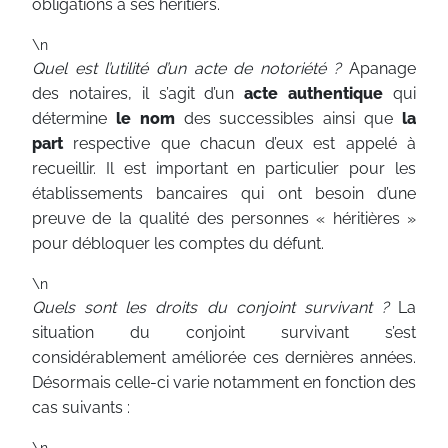
obligations à ses héritiers.
\n
Quel est l’utilité d’un acte de notoriété ?
Apanage
des notaires, il s’agit d’un
acte authentique
qui
détermine
le nom
des successibles ainsi que
la
part
respective que chacun d’eux est appelé à
recueillir. Il est important en particulier pour les
établissements bancaires qui ont besoin d’une
preuve de la qualité des personnes « héritières »
pour débloquer les comptes du défunt.
\n
Quels sont les droits du conjoint survivant ?
La
situation du conjoint survivant s’est
considérablement améliorée ces dernières années.
Désormais celle-ci varie notamment en fonction des
cas suivants :
\n