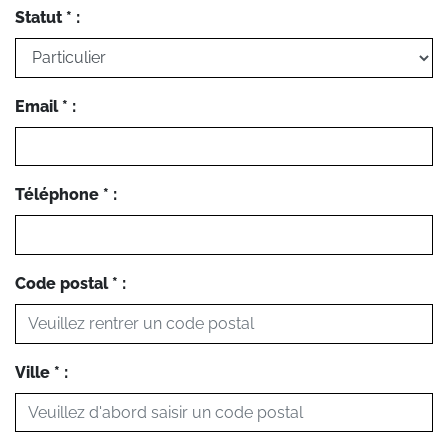
Statut * :
Email * :
Téléphone * :
Code postal * :
Ville * :