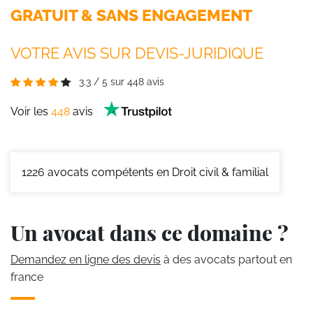
GRATUIT & SANS ENGAGEMENT
VOTRE AVIS SUR DEVIS-JURIDIQUE
3.3
/
5
sur
448
avis
Voir les
448
avis
1226
avocats compétents en Droit civil & familial
Un avocat dans ce domaine ?
Demandez en ligne des devis
à des avocats partout en
france