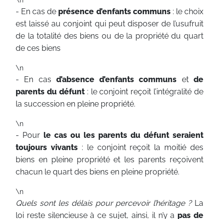
- En cas de
présence d’enfants communs
: le choix
est laissé au conjoint qui peut disposer de l’usufruit
de la totalité des biens ou de la propriété du quart
de ces biens
\n
- En cas
d’absence d’enfants communs
et
de
parents du défunt
: le conjoint reçoit l’intégralité de
la succession en pleine propriété.
\n
- Pour
le cas ou les parents du défunt seraient
toujours vivants
: le conjoint reçoit la moitié des
biens en pleine propriété et les parents reçoivent
chacun le quart des biens en pleine propriété.
\n
Quels sont les délais pour percevoir l’héritage ?
La
loi reste silencieuse à ce sujet, ainsi, il n’y a
pas de