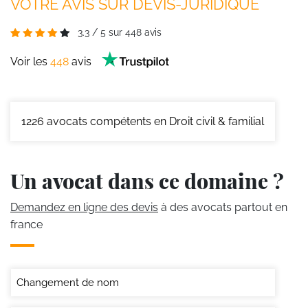
VOTRE AVIS SUR DEVIS-JURIDIQUE
3.3
/
5
sur
448
avis
Voir les
448
avis
1226
avocats compétents en Droit civil & familial
Un avocat dans ce domaine ?
Demandez en ligne des devis
à des avocats partout en
france
Changement de nom