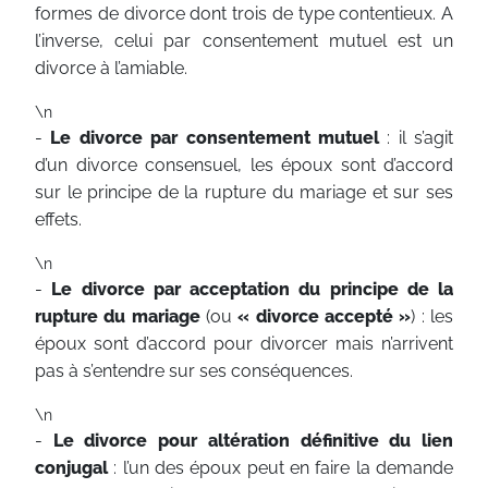
formes de divorce dont trois de type contentieux. A
l’inverse, celui par consentement mutuel est un
divorce à l’amiable.
\n
-
Le divorce par consentement mutuel
: il s’agit
d’un divorce consensuel, les époux sont d’accord
sur le principe de la rupture du mariage et sur ses
effets.
\n
-
Le divorce par acceptation du principe de la
rupture du mariage
(ou
« divorce accepté »
) : les
époux sont d’accord pour divorcer mais n’arrivent
pas à s’entendre sur ses conséquences.
\n
-
Le divorce pour altération définitive du lien
conjugal
: l’un des époux peut en faire la demande