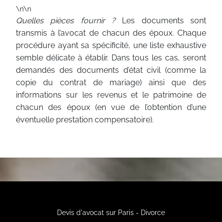
\n\n
Quelles pièces fournir ?
Les documents sont
transmis à l’avocat de chacun des époux. Chaque
procédure ayant sa spécificité, une liste exhaustive
semble délicate à établir. Dans tous les cas, seront
demandés des documents d’état civil (comme la
copie du contrat de mariage) ainsi que des
informations sur les revenus et le patrimoine de
chacun des époux (en vue de l’obtention d’une
éventuelle prestation compensatoire).
Devis d'avocat sur Paris - Divorce