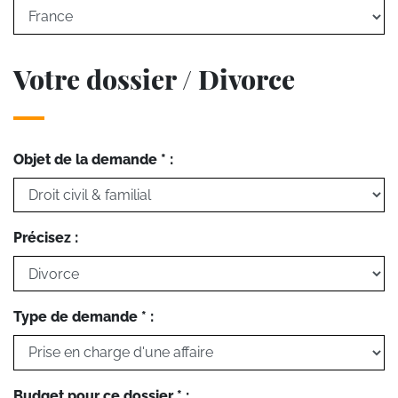
Votre dossier / Divorce
Objet de la demande * :
Précisez :
Type de demande * :
Budget pour ce dossier * :