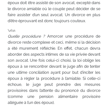
époux doit être assisté de son avocat, excepté dans
le divorce amiable où le couple peut décider de se
faire assister d’un seul avocat. Un divorce en plus
d’être éprouvant est donc toujours couteux.
\n\n
Quelle procédure ?
Amorcer une procédure de
divorce reste complexe et ceci, même si la décision
a été murement réfléchie. En effet, chacun devra
aborder des aspects intimes de sa vie privée devant
son avocat. Une fois celui-ci choisi, la loi oblige les
époux à se rencontrer devant le juge afin de tenter
une ultime conciliation ayant pour but d’inciter les
époux à régler la procédure à l’amiable. Si celle-ci
échoue, le juge peut prendre des mesures
provisoires dans l’attente du prononcé du divorce
(comme une pension alimentaire provisoire
alléguée à l’un des époux).