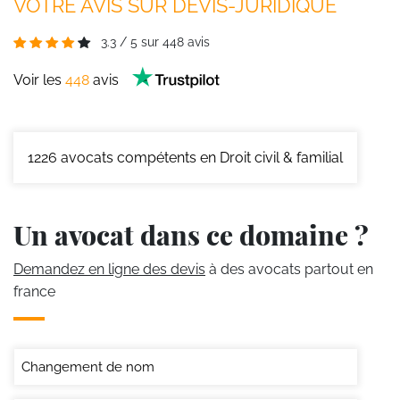
VOTRE AVIS SUR DEVIS-JURIDIQUE
3.3
/
5
sur
448
avis
Voir les
448
avis
1226
avocats compétents en Droit civil & familial
Un avocat dans ce domaine ?
Demandez en ligne des devis
à des avocats partout en
france
Changement de nom