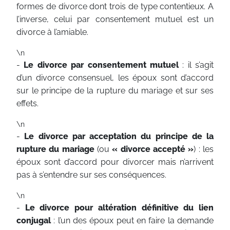
formes de divorce dont trois de type contentieux. A
l’inverse, celui par consentement mutuel est un
divorce à l’amiable.
\n
-
Le divorce par consentement mutuel
: il s’agit
d’un divorce consensuel, les époux sont d’accord
sur le principe de la rupture du mariage et sur ses
effets.
\n
-
Le divorce par acceptation du principe de la
rupture du mariage
(ou
« divorce accepté »
) : les
époux sont d’accord pour divorcer mais n’arrivent
pas à s’entendre sur ses conséquences.
\n
-
Le divorce pour altération définitive du lien
conjugal
: l’un des époux peut en faire la demande