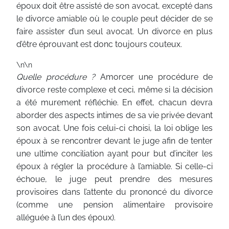
époux doit être assisté de son avocat, excepté dans
le divorce amiable où le couple peut décider de se
faire assister d’un seul avocat. Un divorce en plus
d’être éprouvant est donc toujours couteux.
\n\n
Quelle procédure ?
Amorcer une procédure de
divorce reste complexe et ceci, même si la décision
a été murement réfléchie. En effet, chacun devra
aborder des aspects intimes de sa vie privée devant
son avocat. Une fois celui-ci choisi, la loi oblige les
époux à se rencontrer devant le juge afin de tenter
une ultime conciliation ayant pour but d’inciter les
époux à régler la procédure à l’amiable. Si celle-ci
échoue, le juge peut prendre des mesures
provisoires dans l’attente du prononcé du divorce
(comme une pension alimentaire provisoire
alléguée à l’un des époux).