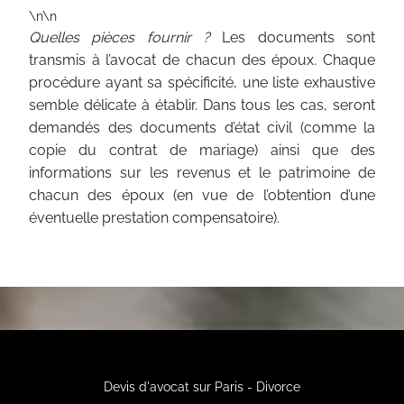
\n\n
Quelles pièces fournir ?
Les documents sont
transmis à l’avocat de chacun des époux. Chaque
procédure ayant sa spécificité, une liste exhaustive
semble délicate à établir. Dans tous les cas, seront
demandés des documents d’état civil (comme la
copie du contrat de mariage) ainsi que des
informations sur les revenus et le patrimoine de
chacun des époux (en vue de l’obtention d’une
éventuelle prestation compensatoire).
Devis d'avocat sur Paris - Divorce