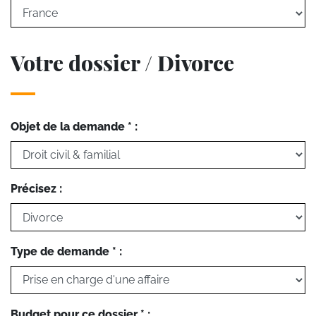
Votre dossier / Divorce
Objet de la demande * :
Précisez :
Type de demande * :
Budget pour ce dossier * :