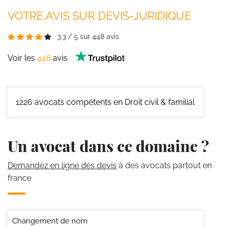
VOTRE AVIS SUR DEVIS-JURIDIQUE
3.3
/
5
sur
448
avis
Voir les
448
avis
1226
avocats compétents en Droit civil & familial
Un avocat dans ce domaine ?
Demandez en ligne des devis
à des avocats partout en
france
Changement de nom