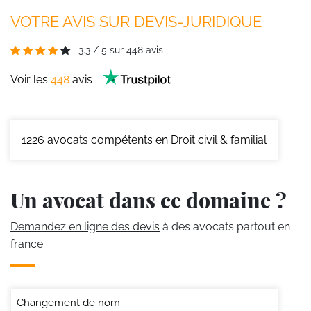
VOTRE AVIS SUR DEVIS-JURIDIQUE
3.3
/
5
sur
448
avis
Voir les
448
avis
1226
avocats compétents en Droit civil & familial
Un avocat dans ce domaine ?
Demandez en ligne des devis
à des avocats partout en
france
Changement de nom