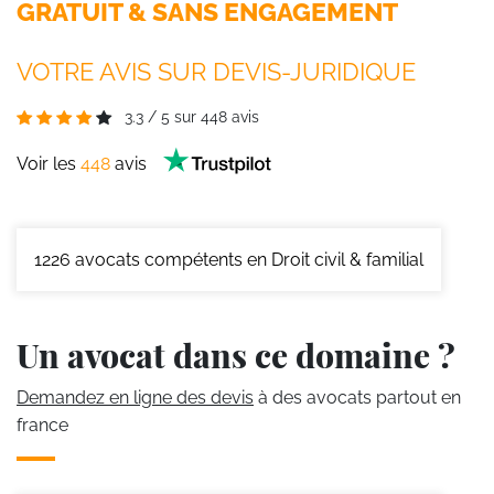
GRATUIT & SANS ENGAGEMENT
VOTRE AVIS SUR DEVIS-JURIDIQUE
3.3
/
5
sur
448
avis
Voir les
448
avis
1226
avocats compétents en Droit civil & familial
Un avocat dans ce domaine ?
Demandez en ligne des devis
à des avocats partout en
france