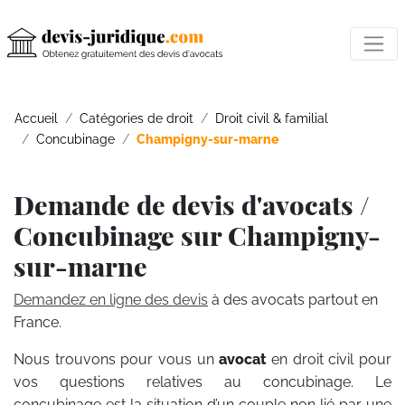
Accueil
Catégories de droit
Droit civil & familial
Concubinage
Champigny-sur-marne
Demande de devis d'avocats /
Concubinage sur Champigny-
sur-marne
Demandez en ligne des devis
à des avocats partout en
France.
Nous trouvons pour vous un
avocat
en droit civil pour
vos questions relatives au concubinage. Le
concubinage est la situation d’un couple non lié par une