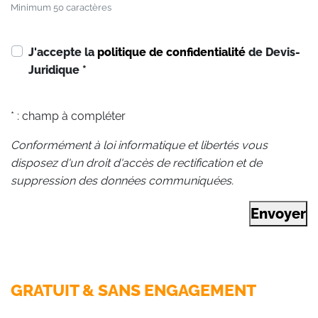
Minimum 50 caractères
J'accepte la
politique de confidentialité
de Devis-
Juridique
*
* : champ à compléter
Conformément à loi informatique et libertés vous
disposez d'un droit d'accès de rectification et de
suppression des données communiquées.
Envoyer
GRATUIT & SANS ENGAGEMENT