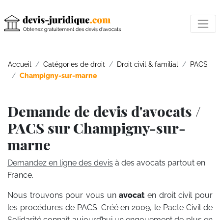
Accueil
Catégories de droit
Droit civil & familial
PACS
Champigny-sur-marne
Demande de devis d'avocats /
PACS sur Champigny-sur-
marne
Demandez en ligne des devis
à des avocats partout en
France.
Nous trouvons pour vous un
avocat
en droit civil pour
les procédures de PACS. Créé en 2009, le Pacte Civil de
Solidarité connaît aujourd’hui un engouement de plus en