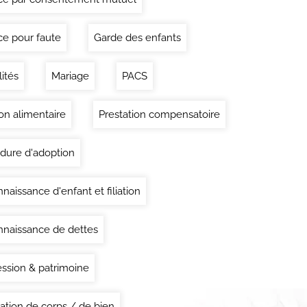
ce pour faute
Garde des enfants
lités
Mariage
PACS
on alimentaire
Prestation compensatoire
dure d'adoption
naissance d'enfant et filiation
naissance de dettes
ssion & patrimoine
ation de corps / de bien