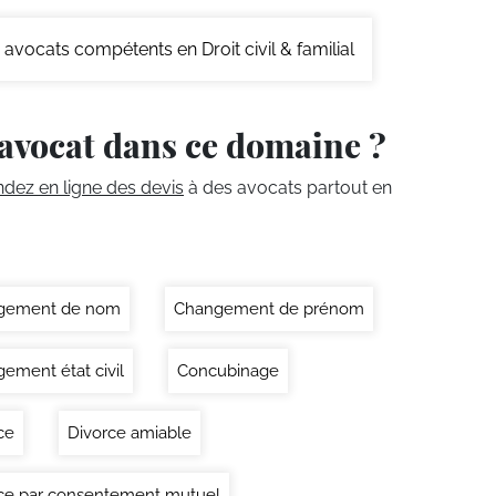
avocats compétents en Droit civil & familial
avocat dans ce domaine ?
ez en ligne des devis
à des avocats partout en
gement de nom
Changement de prénom
ement état civil
Concubinage
ce
Divorce amiable
ce par consentement mutuel