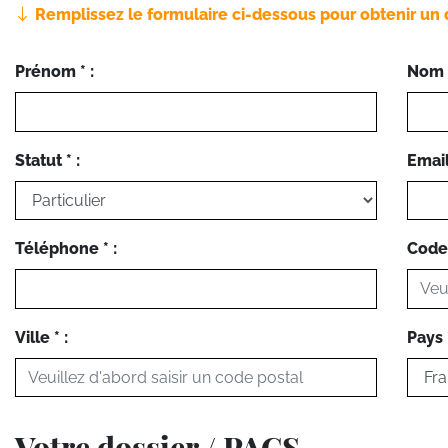
Remplissez le formulaire ci-dessous pour obtenir un 
Prénom * :
Nom *
Statut * :
Email 
Téléphone * :
Code 
Ville * :
Pays *
Votre dossier / PACS