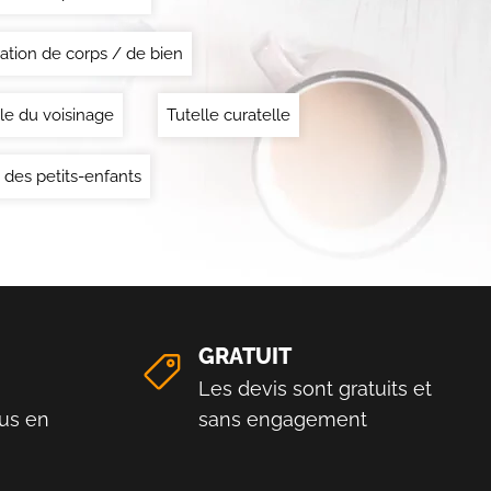
ation de corps / de bien
le du voisinage
Tutelle curatelle
 des petits-enfants
GRATUIT
Les devis sont gratuits et
us en
sans engagement