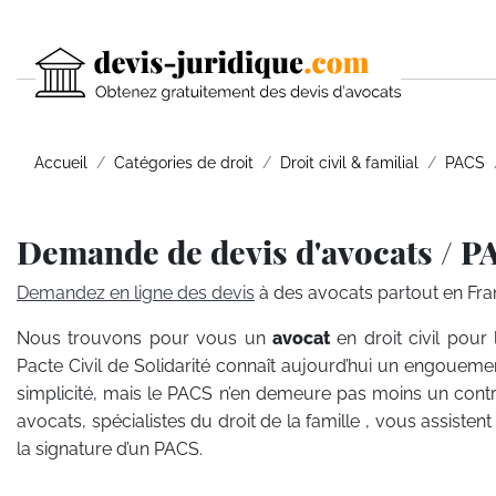
Accueil
Catégories de droit
Droit civil & familial
PACS
Demande de devis d'avocats / P
Demandez en ligne des devis
à des avocats partout en Fra
Nous trouvons pour vous un
avocat
en droit civil pou
Pacte Civil de Solidarité connaît aujourd’hui un engouement
simplicité, mais le PACS n’en demeure pas moins un contra
avocats, spécialistes du droit de la famille , vous assist
la signature d’un PACS.