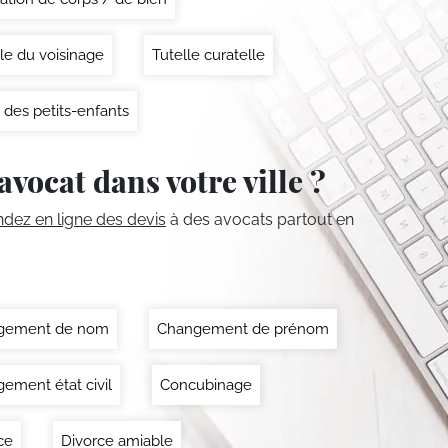
le du voisinage
Tutelle curatelle
 des petits-enfants
avocat dans votre ville ?
ez en ligne des devis
à des avocats partout en
gement de nom
Changement de prénom
ement état civil
Concubinage
ce
Divorce amiable