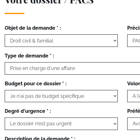
Objet de la demande * :
Préci
Type de demande * :
Budget pour ce dossier * :
Volon
Degré d'urgence * :
Préfé
Description de la demande * :