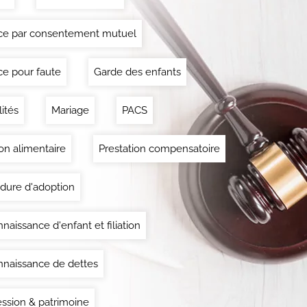
ce par consentement mutuel
ce pour faute
Garde des enfants
lités
Mariage
PACS
on alimentaire
Prestation compensatoire
dure d'adoption
naissance d'enfant et filiation
naissance de dettes
ssion & patrimoine