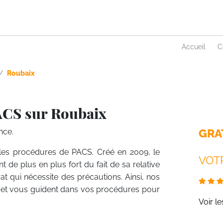
Accueil
C
Roubaix
ACS sur Roubaix
GRA
nce.
r les procédures de PACS. Créé en 2009, le
VOTR
 de plus en plus fort du fait de sa relative
t qui nécessite des précautions. Ainsi, nos
ent et vous guident dans vos procédures pour
Voir l