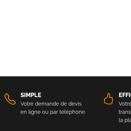
SIMPLE
EFF
Votre demande de devis
Votr
en ligne ou par téléphone
tran
la p