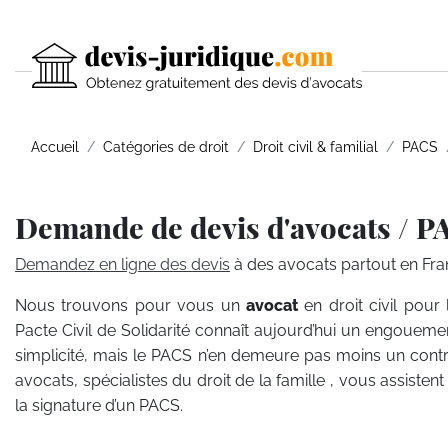
Accueil
Catégories de droit
Droit civil & familial
PACS
Demande de devis d'avocats / P
Demandez en ligne des devis
à des avocats partout en Fra
Nous trouvons pour vous un
avocat
en droit civil pou
Pacte Civil de Solidarité connaît aujourd’hui un engouement
simplicité, mais le PACS n’en demeure pas moins un contra
avocats, spécialistes du droit de la famille , vous assist
la signature d’un PACS.