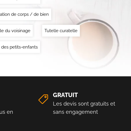
ation de corps / de bien
le du voisinage
Tutelle curatelle
 des petits-enfants
GRATUIT
Les devis sont gratuits et
us en
sans engagement