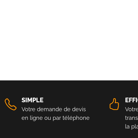
SIMPLE
EFF
Votre demande de devis
Votr
en ligne ou par téléphone
tran
la p