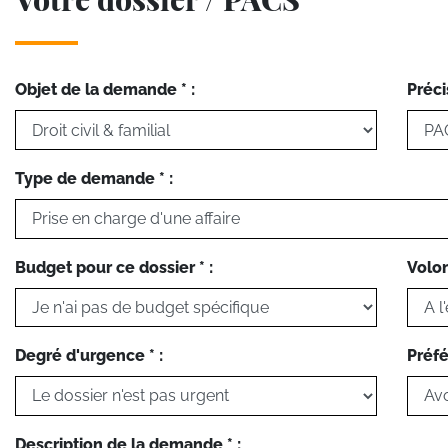
Objet de la demande * :
Préci
Type de demande * :
Budget pour ce dossier * :
Volon
Degré d'urgence * :
Préfé
Description de la demande * :