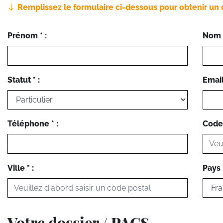
Remplissez le formulaire ci-dessous pour obtenir un 
Prénom * :
Nom *
Statut * :
Email 
Téléphone * :
Code 
Ville * :
Pays *
Votre dossier / PACS