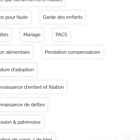
ce pour faute
Garde des enfants
lités
Mariage
PACS
on alimentaire
Prestation compensatoire
dure d'adoption
naissance d'enfant et filiation
naissance de dettes
ssion & patrimoine
ation de corps / de bien