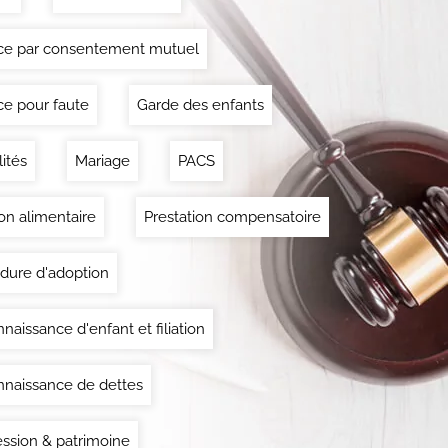
ce par consentement mutuel
ce pour faute
Garde des enfants
lités
Mariage
PACS
on alimentaire
Prestation compensatoire
dure d'adoption
naissance d'enfant et filiation
naissance de dettes
ssion & patrimoine