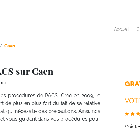
Accueil
C
Caen
ACS sur Caen
GRA
nce.
r les procédures de PACS. Créé en 2009, le
VOTR
 de plus en plus fort du fait de sa relative
t qui nécessite des précautions. Ainsi, nos
ent et vous guident dans vos procédures pour
Voir l