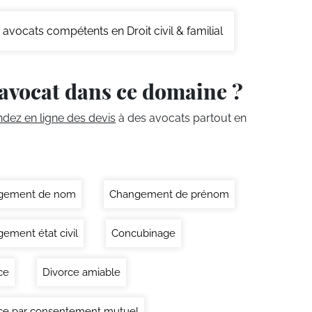
avocats compétents en Droit civil & familial
avocat dans ce domaine ?
ez en ligne des devis
à des avocats partout en
gement de nom
Changement de prénom
ement état civil
Concubinage
ce
Divorce amiable
ce par consentement mutuel