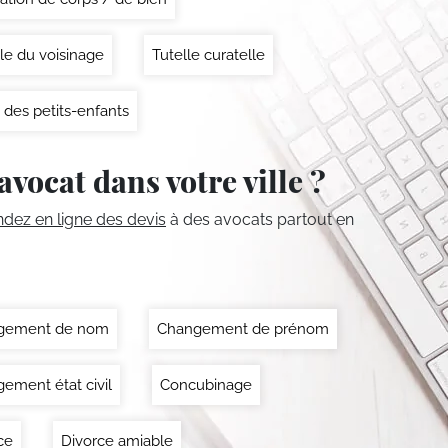
le du voisinage
Tutelle curatelle
 des petits-enfants
avocat dans votre ville ?
ez en ligne des devis
à des avocats partout en
gement de nom
Changement de prénom
ement état civil
Concubinage
ce
Divorce amiable