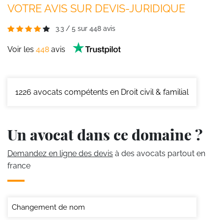
VOTRE AVIS SUR DEVIS-JURIDIQUE
3.3
/
5
sur
448
avis
Voir les
448
avis
1226
avocats compétents en Droit civil & familial
Un avocat dans ce domaine ?
Demandez en ligne des devis
à des avocats partout en
france
Changement de nom