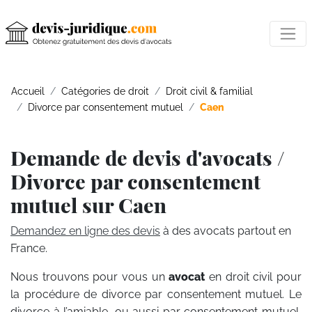
Accueil
Catégories de droit
Droit civil & familial
Divorce par consentement mutuel
Caen
Demande de devis d'avocats /
Divorce par consentement
mutuel sur Caen
Demandez en ligne des devis
à des avocats partout en
France.
Nous trouvons pour vous un
avocat
en droit civil pour
la procédure de divorce par consentement mutuel. Le
divorce à l’amiable, ou aussi par consentement mutuel,