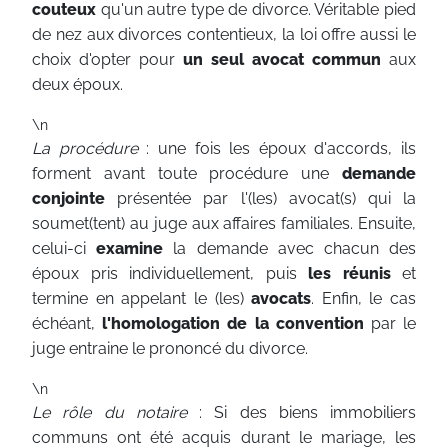
couteux
qu'un autre type de divorce. Véritable pied
de nez aux divorces contentieux, la loi offre aussi le
choix d'opter pour
un seul avocat commun
aux
deux époux.
\n
La procédure
: une fois les époux d'accords, ils
forment avant toute procédure une
demande
conjointe
présentée par l'(les) avocat(s) qui la
soumet(tent) au juge aux affaires familiales. Ensuite,
celui-ci
examine
la demande avec chacun des
époux pris individuellement, puis
les réunis
et
termine en appelant le (les)
avocats
. Enfin, le cas
échéant,
l'homologation de la convention
par le
juge entraine le prononcé du divorce.
\n
Le rôle du notaire
: Si des biens immobiliers
communs ont été acquis durant le mariage, les