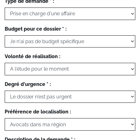
Type de demande * :
Budget pour ce dossier * :
Volonté de réalisation :
Degré d'urgence * :
Préférence de localisation :
Description de la demande * :