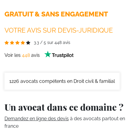
GRATUIT & SANS ENGAGEMENT
VOTRE AVIS SUR DEVIS-JURIDIQUE
3.3
/
5
sur
448
avis
Voir les
448
avis
1226
avocats compétents en Droit civil & familial
Un avocat dans ce domaine ?
Demandez en ligne des devis
à des avocats partout en
france