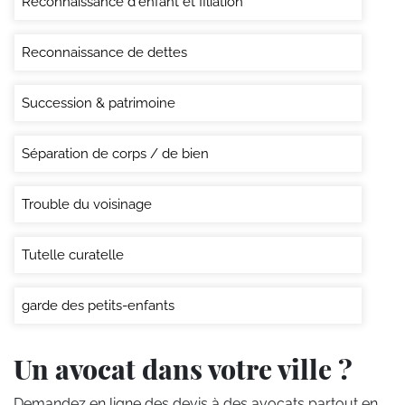
Reconnaissance d'enfant et filiation
Reconnaissance de dettes
Succession & patrimoine
Séparation de corps / de bien
Trouble du voisinage
Tutelle curatelle
garde des petits-enfants
Un avocat dans votre ville ?
Demandez en ligne des devis
à des avocats partout en