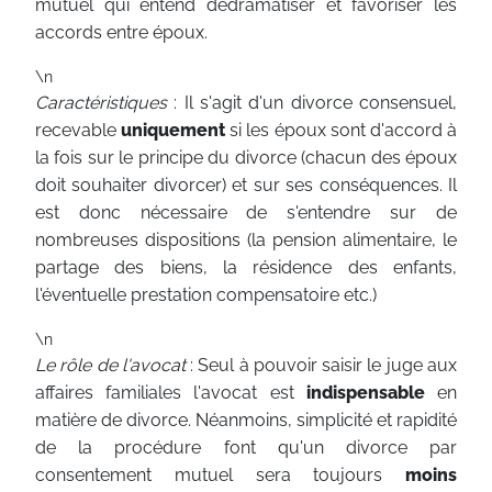
mutuel qui entend dédramatiser et favoriser les
accords entre époux.
\n
Caractéristiques
: Il s'agit d'un divorce consensuel,
recevable
uniquement
si les époux sont d'accord à
la fois sur le principe du divorce (chacun des époux
doit souhaiter divorcer) et sur ses conséquences. Il
est donc nécessaire de s'entendre sur de
nombreuses dispositions (la pension alimentaire, le
partage des biens, la résidence des enfants,
l'éventuelle prestation compensatoire etc.)
\n
Le rôle de l'avocat
: Seul à pouvoir saisir le juge aux
affaires familiales l'avocat est
indispensable
en
matière de divorce. Néanmoins, simplicité et rapidité
de la procédure font qu'un divorce par
consentement mutuel sera toujours
moins