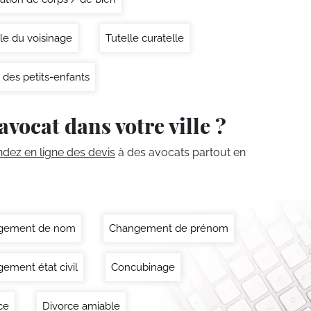
le du voisinage
Tutelle curatelle
 des petits-enfants
avocat dans votre ville ?
ez en ligne des devis
à des avocats partout en
gement de nom
Changement de prénom
ement état civil
Concubinage
ce
Divorce amiable