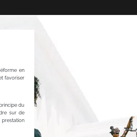
 réforme en
t favoriser
 principe du
ndre sur de
 prestation