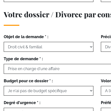
Votre dossier / Divorce par c
Objet de la demande * :
Préci
Type de demande * :
Budget pour ce dossier * :
Volon
Degré d'urgence * :
Préfé