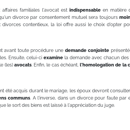
affaires familiales l'avocat est
indispensable
en matière d
t qu'un divorce par consentement mutuel sera toujours
moin
divorces contentieux, la loi offre aussi le choix d'opter p
ent avant toute procédure une
demande conjointe
présentée
les. Ensuite, celui-ci
examine
la demande avec chacun des 
e (les)
avocats
. Enfin, le cas échéant,
l'homologation de la 
t été acquis durant le mariage, les époux devront consulter
biens communs
. A l'inverse, dans un divorce pour faute par 
ue le sort des biens est laissé à l'appréciation du juge.