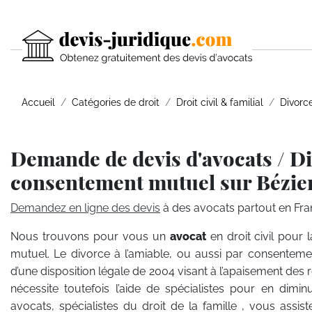
Accueil
Catégories de droit
Droit civil & familial
Divorc
Demande de devis d'avocats / D
consentement mutuel sur Bézie
Demandez en ligne des devis
à des avocats partout en Fra
Nous trouvons pour vous un
avocat
en droit civil pou
mutuel. Le divorce à l’amiable, ou aussi par consentement 
d’une disposition légale de 2004 visant à l’apaisement des r
nécessite toutefois l’aide de spécialistes pour en dimi
avocats, spécialistes du droit de la famille , vous assi