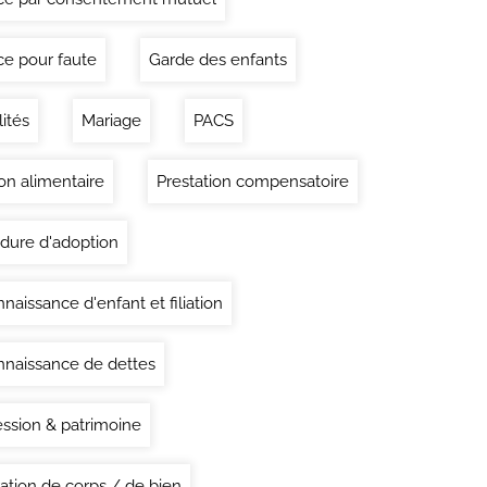
ce pour faute
Garde des enfants
lités
Mariage
PACS
on alimentaire
Prestation compensatoire
dure d'adoption
naissance d'enfant et filiation
naissance de dettes
ssion & patrimoine
ation de corps / de bien