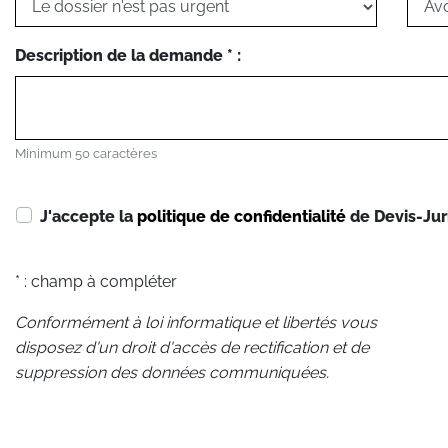
Description de la demande * :
Minimum 50 caractères
J'accepte la
politique de confidentialité
de Devis-Jur
* : champ à compléter
Conformément à loi informatique et libertés vous
disposez d'un droit d'accès de rectification et de
suppression des données communiquées.