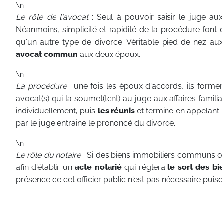
\n
Le rôle de l'avocat
: Seul à pouvoir saisir le juge aux 
Néanmoins, simplicité et rapidité de la procédure fon
qu'un autre type de divorce. Véritable pied de nez aux 
avocat commun
aux deux époux.
\n
La procédure
: une fois les époux d'accords, ils form
avocat(s) qui la soumet(tent) au juge aux affaires familia
individuellement, puis
les réunis
et termine en appelant l
par le juge entraine le prononcé du divorce.
\n
Le rôle du notaire
: Si des biens immobiliers communs on
afin d'établir un
acte notarié
qui réglera
le sort des 
présence de cet officier public n'est pas nécessaire puisq