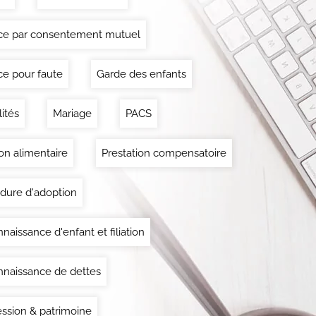
ce par consentement mutuel
ce pour faute
Garde des enfants
lités
Mariage
PACS
on alimentaire
Prestation compensatoire
dure d'adoption
naissance d'enfant et filiation
naissance de dettes
ssion & patrimoine