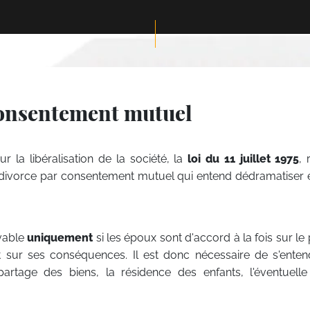
 consentement mutuel
la libéralisation de la société, la
loi du 11 juillet 1975
,
 le divorce par consentement mutuel qui entend dédramatiser e
evable
uniquement
si les époux sont d'accord à la fois sur le
t sur ses conséquences. Il est donc nécessaire de s'ente
partage des biens, la résidence des enfants, l'éventuelle