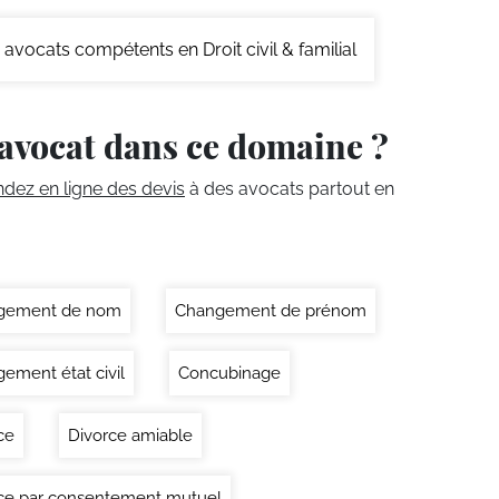
avocats compétents en Droit civil & familial
avocat dans ce domaine ?
ez en ligne des devis
à des avocats partout en
gement de nom
Changement de prénom
ement état civil
Concubinage
ce
Divorce amiable
ce par consentement mutuel