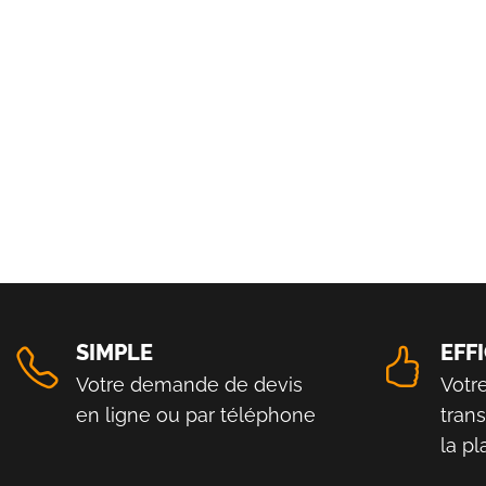
SIMPLE
EFF
Votre demande de devis
Votr
en ligne ou par téléphone
tran
la p