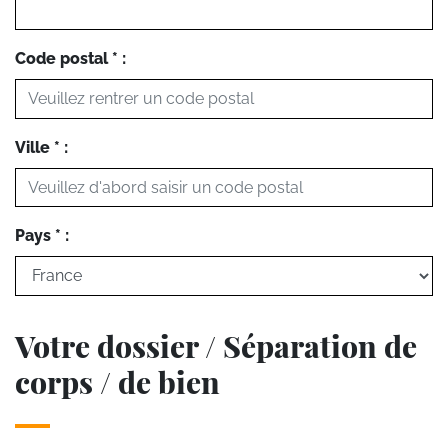
Code postal * :
Ville * :
Pays * :
Votre dossier / Séparation de
corps / de bien