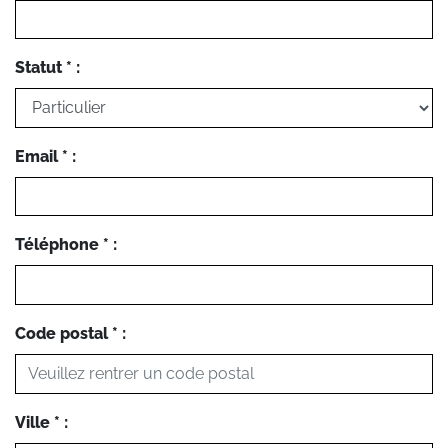
Statut * :
Email * :
Téléphone * :
Code postal * :
Ville * :