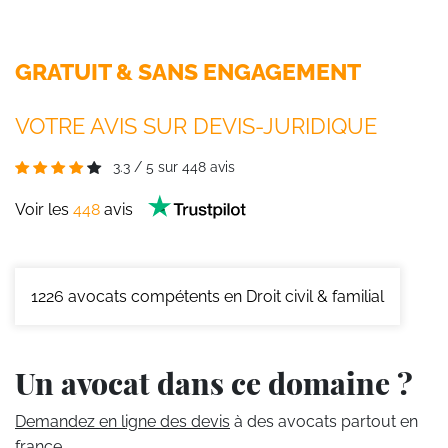
GRATUIT & SANS ENGAGEMENT
VOTRE AVIS SUR DEVIS-JURIDIQUE
3.3
/
5
sur
448
avis
Voir les
448
avis
1226
avocats compétents en Droit civil & familial
Un avocat dans ce domaine ?
Demandez en ligne des devis
à des avocats partout en
france