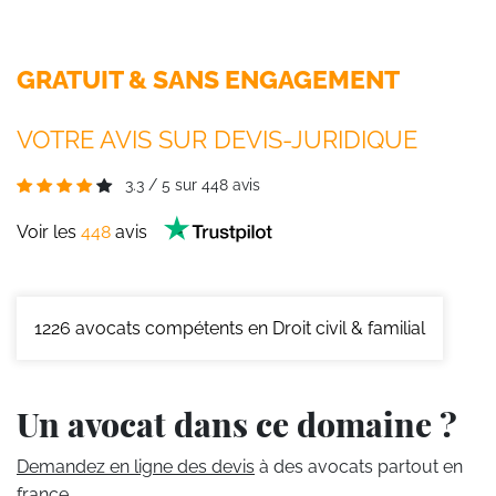
GRATUIT & SANS ENGAGEMENT
VOTRE AVIS SUR DEVIS-JURIDIQUE
3.3
/
5
sur
448
avis
Voir les
448
avis
1226
avocats compétents en Droit civil & familial
Un avocat dans ce domaine ?
Demandez en ligne des devis
à des avocats partout en
france