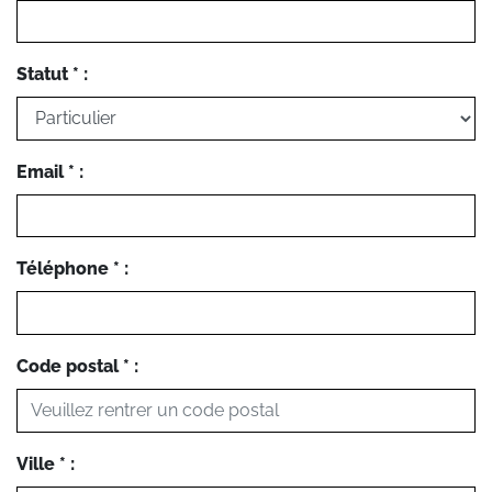
Statut * :
Email * :
Téléphone * :
Code postal * :
Ville * :