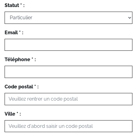
Statut * :
Email * :
Téléphone * :
Code postal * :
Ville * :