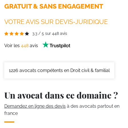
GRATUIT & SANS ENGAGEMENT
VOTRE AVIS SUR DEVIS-JURIDIQUE
3.3
/
5
sur
448
avis
Voir les
448
avis
1226
avocats compétents en Droit civil & familial
Un avocat dans ce domaine ?
Demandez en ligne des devis
à des avocats partout en
france