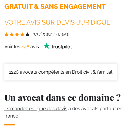
GRATUIT & SANS ENGAGEMENT
VOTRE AVIS SUR DEVIS-JURIDIQUE
3.3
/
5
sur
448
avis
Voir les
448
avis
1226
avocats compétents en Droit civil & familial
Un avocat dans ce domaine ?
Demandez en ligne des devis
à des avocats partout en
france