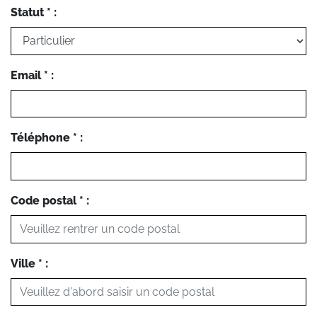
Statut * :
Email * :
Téléphone * :
Code postal * :
Ville * :