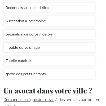
Reconnaissance de dettes
Succession & patrimoine
Séparation de corps / de bien
Trouble du voisinage
Tutelle curatelle
garde des petits-enfants
Un avocat dans votre ville ?
Demandez en ligne des devis
à des avocats partout en
france