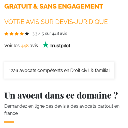
GRATUIT & SANS ENGAGEMENT
VOTRE AVIS SUR DEVIS-JURIDIQUE
3.3
/
5
sur
448
avis
Voir les
448
avis
1226
avocats compétents en Droit civil & familial
Un avocat dans ce domaine ?
Demandez en ligne des devis
à des avocats partout en
france