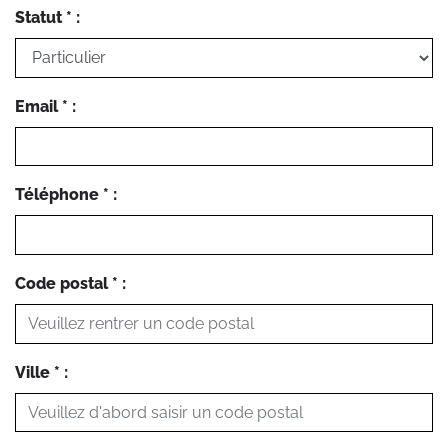
Statut * :
Email * :
Téléphone * :
Code postal * :
Ville * :