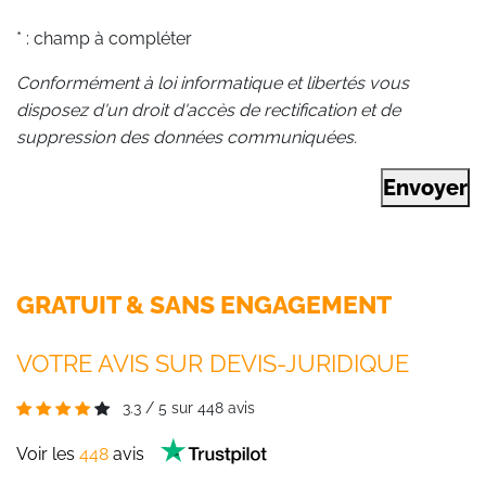
* : champ à compléter
Conformément à loi informatique et libertés vous
disposez d'un droit d'accès de rectification et de
suppression des données communiquées.
Envoyer
GRATUIT & SANS ENGAGEMENT
VOTRE AVIS SUR DEVIS-JURIDIQUE
3.3
/
5
sur
448
avis
Voir les
448
avis