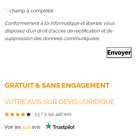
* : champ à compléter
Conformément à loi informatique et libertés vous
disposez d'un droit d'accès de rectification et de
suppression des données communiquées.
Envoyer
GRATUIT & SANS ENGAGEMENT
VOTRE AVIS SUR DEVIS-JURIDIQUE
3.3
/
5
sur
448
avis
Voir les
448
avis