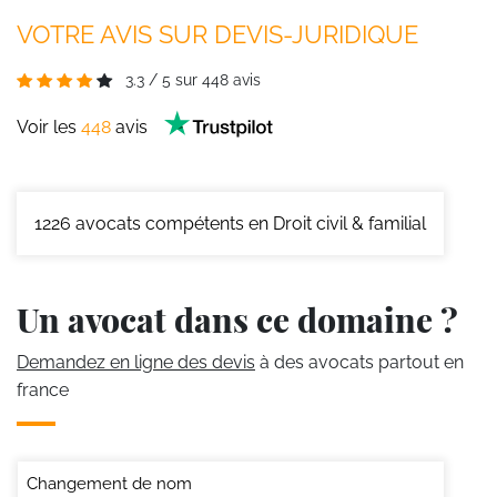
VOTRE AVIS SUR DEVIS-JURIDIQUE
3.3
/
5
sur
448
avis
Voir les
448
avis
1226
avocats compétents en Droit civil & familial
Un avocat dans ce domaine ?
Demandez en ligne des devis
à des avocats partout en
france
Changement de nom