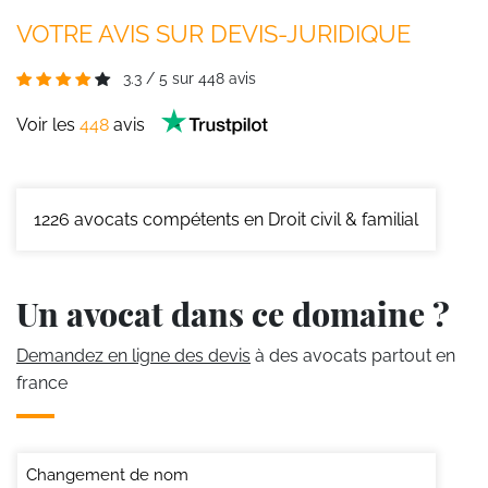
VOTRE AVIS SUR DEVIS-JURIDIQUE
3.3
/
5
sur
448
avis
Voir les
448
avis
1226
avocats compétents en Droit civil & familial
Un avocat dans ce domaine ?
Demandez en ligne des devis
à des avocats partout en
france
Changement de nom