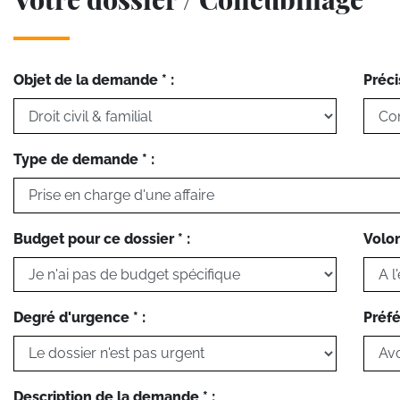
Objet de la demande * :
Préci
Type de demande * :
Budget pour ce dossier * :
Volon
Degré d'urgence * :
Préfé
Description de la demande * :