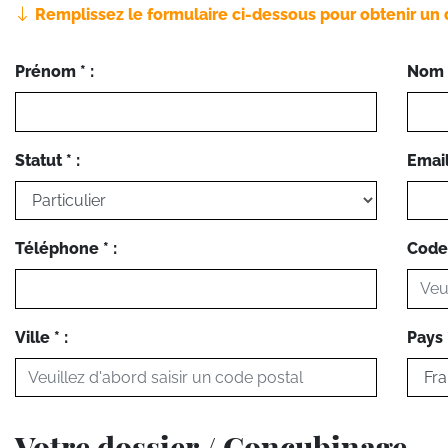
Remplissez le formulaire ci-dessous pour obtenir un 
Prénom * :
Nom *
Statut * :
Email 
Téléphone * :
Code 
Ville * :
Pays *
Votre dossier / Concubinage