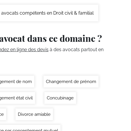
avocats compétents en Droit civil & familial
avocat dans ce domaine ?
ez en ligne des devis
à des avocats partout en
gement de nom
Changement de prénom
ement état civil
Concubinage
ce
Divorce amiable
ce par consentement mutuel