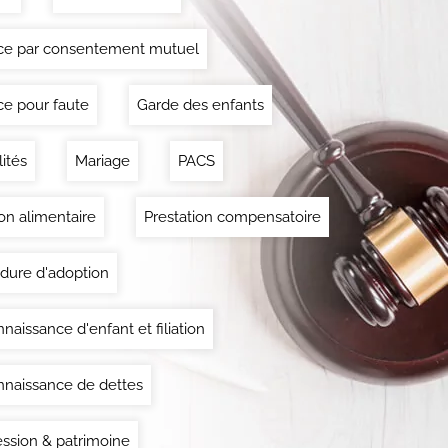
ce par consentement mutuel
ce pour faute
Garde des enfants
lités
Mariage
PACS
on alimentaire
Prestation compensatoire
dure d'adoption
naissance d'enfant et filiation
naissance de dettes
ssion & patrimoine