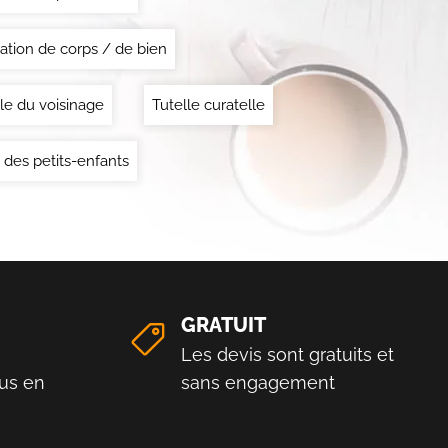
ation de corps / de bien
le du voisinage
Tutelle curatelle
 des petits-enfants
GRATUIT
Les devis sont gratuits et
us en
sans engagement