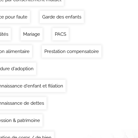
ce pour faute
Garde des enfants
lités
Mariage
PACS
on alimentaire
Prestation compensatoire
dure d'adoption
naissance d'enfant et filiation
naissance de dettes
ssion & patrimoine
ation de corps / de bien