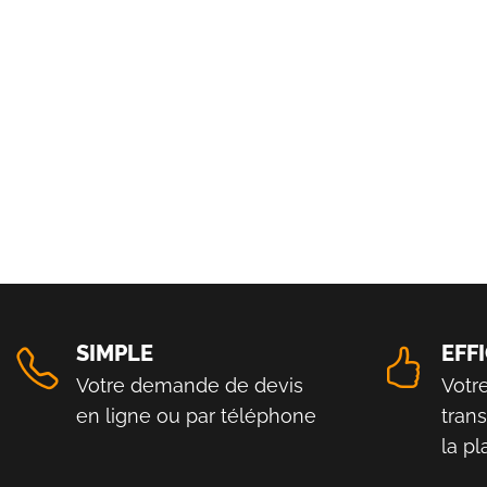
SIMPLE
EFF
Votre demande de devis
Votr
en ligne ou par téléphone
tran
la p