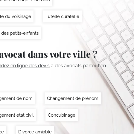
le du voisinage
Tutelle curatelle
 des petits-enfants
avocat dans votre ville ?
ez en ligne des devis
à des avocats partout en
gement de nom
Changement de prénom
ement état civil
Concubinage
ce
Divorce amiable