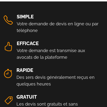
SIMPLE
Votre demande de devis en ligne ou par
téléphone
EFFICACE
Votre demande est transmise aux
avocats de la plateforme
RAPIDE
Des 1ers devis généralement reçus en
quelques heures
GRATUIT
Les devis sont gratuits et sans