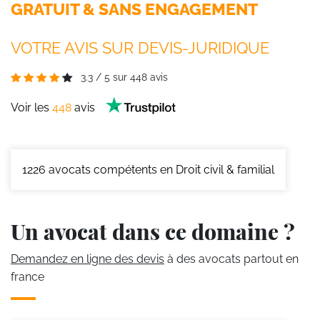
GRATUIT & SANS ENGAGEMENT
VOTRE AVIS SUR DEVIS-JURIDIQUE
3.3
/
5
sur
448
avis
Voir les
448
avis
1226
avocats compétents en Droit civil & familial
Un avocat dans ce domaine ?
Demandez en ligne des devis
à des avocats partout en
france