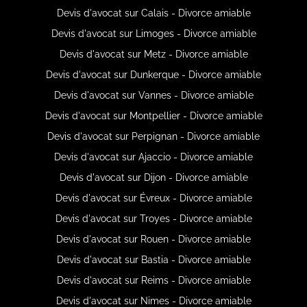
Devis d'avocat sur Calais - Divorce amiable
Devis d'avocat sur Limoges - Divorce amiable
Devis d'avocat sur Metz - Divorce amiable
Devis d'avocat sur Dunkerque - Divorce amiable
Devis d'avocat sur Vannes - Divorce amiable
Devis d'avocat sur Montpellier - Divorce amiable
Devis d'avocat sur Perpignan - Divorce amiable
Devis d'avocat sur Ajaccio - Divorce amiable
Devis d'avocat sur Dijon - Divorce amiable
Devis d'avocat sur Évreux - Divorce amiable
Devis d'avocat sur Troyes - Divorce amiable
Devis d'avocat sur Rouen - Divorce amiable
Devis d'avocat sur Bastia - Divorce amiable
Devis d'avocat sur Reims - Divorce amiable
Devis d'avocat sur Nimes - Divorce amiable