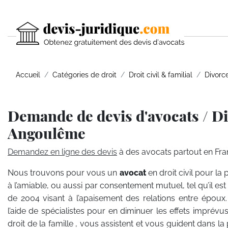
Accueil
Catégories de droit
Droit civil & familial
Divorc
Demande de devis d'avocats / D
Angoulême
Demandez en ligne des devis
à des avocats partout en Fra
Nous trouvons pour vous un
avocat
en droit civil pour la
à l’amiable, ou aussi par consentement mutuel, tel qu’il est 
de 2004 visant à l’apaisement des relations entre époux. 
l’aide de spécialistes pour en diminuer les effets imprévu
droit de la famille , vous assistent et vous guident dans l