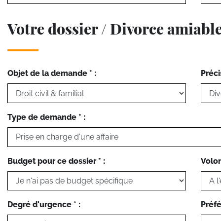
Votre dossier / Divorce amiabl
Objet de la demande * :
Préci
Type de demande * :
Budget pour ce dossier * :
Volon
Degré d'urgence * :
Préfé