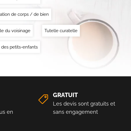
ation de corps / de bien
le du voisinage
Tutelle curatelle
 des petits-enfants
GRATUIT
Les devis sont gratuits et
us en
sans engagement