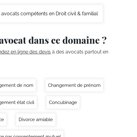
avocats compétents en Droit civil & familial
avocat dans ce domaine ?
ez en ligne des devis
à des avocats partout en
gement de nom
Changement de prénom
ement état civil
Concubinage
ce
Divorce amiable
ce par consentement mutuel