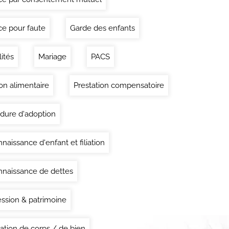
ce pour faute
Garde des enfants
lités
Mariage
PACS
on alimentaire
Prestation compensatoire
dure d'adoption
naissance d'enfant et filiation
naissance de dettes
ssion & patrimoine
ation de corps / de bien