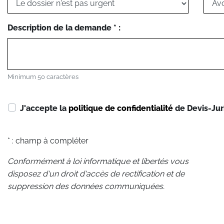
Description de la demande * :
Minimum 50 caractères
J'accepte la
politique de confidentialité
de Devis-Jur
* : champ à compléter
Conformément à loi informatique et libertés vous
disposez d'un droit d'accès de rectification et de
suppression des données communiquées.