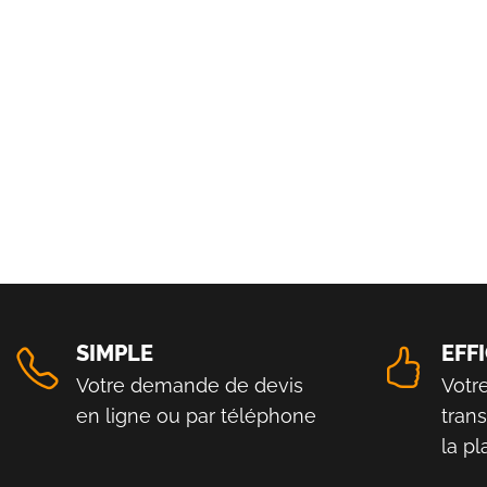
SIMPLE
EFF
Votre demande de devis
Votr
en ligne ou par téléphone
tran
la p