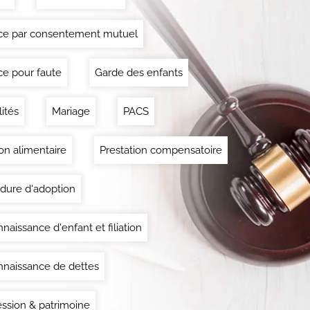
ce par consentement mutuel
ce pour faute
Garde des enfants
lités
Mariage
PACS
on alimentaire
Prestation compensatoire
dure d'adoption
naissance d'enfant et filiation
naissance de dettes
ssion & patrimoine