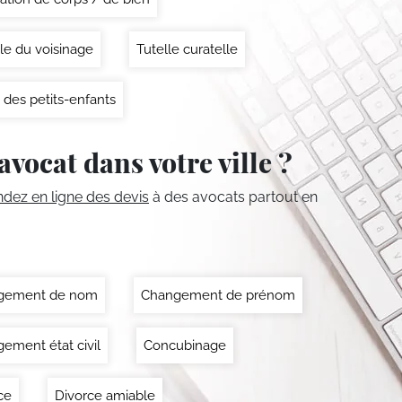
le du voisinage
Tutelle curatelle
 des petits-enfants
avocat dans votre ville ?
ez en ligne des devis
à des avocats partout en
gement de nom
Changement de prénom
ement état civil
Concubinage
ce
Divorce amiable