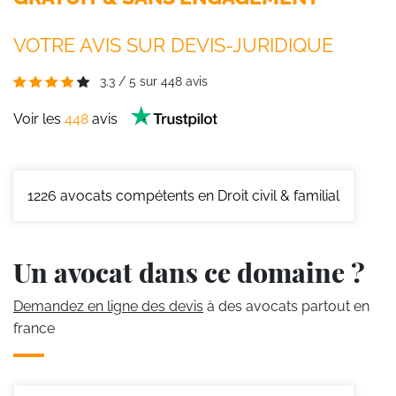
VOTRE AVIS SUR DEVIS-JURIDIQUE
3.3
/
5
sur
448
avis
Voir les
448
avis
1226
avocats compétents en Droit civil & familial
Un avocat dans ce domaine ?
Demandez en ligne des devis
à des avocats partout en
france