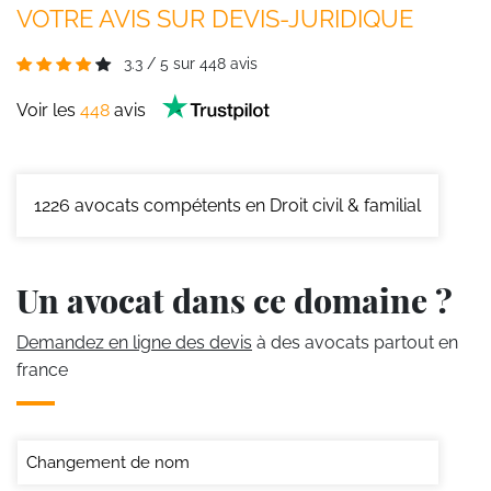
VOTRE AVIS SUR DEVIS-JURIDIQUE
3.3
/
5
sur
448
avis
Voir les
448
avis
1226
avocats compétents en Droit civil & familial
Un avocat dans ce domaine ?
Demandez en ligne des devis
à des avocats partout en
france
Changement de nom