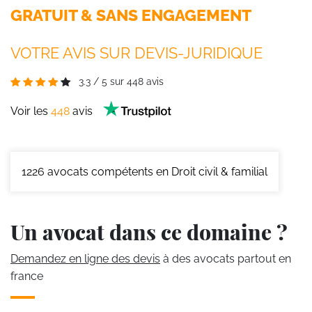
GRATUIT & SANS ENGAGEMENT
VOTRE AVIS SUR DEVIS-JURIDIQUE
3.3
/
5
sur
448
avis
Voir les
448
avis
1226
avocats compétents en Droit civil & familial
Un avocat dans ce domaine ?
Demandez en ligne des devis
à des avocats partout en
france