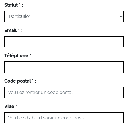
Statut * :
Email * :
Téléphone * :
Code postal * :
Ville * :