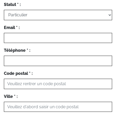
Statut * :
Email * :
Téléphone * :
Code postal * :
Ville * :