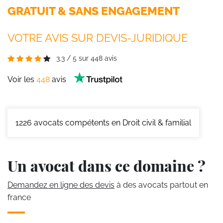
GRATUIT & SANS ENGAGEMENT
VOTRE AVIS SUR DEVIS-JURIDIQUE
3.3
/
5
sur
448
avis
Voir les
448
avis
1226
avocats compétents en Droit civil & familial
Un avocat dans ce domaine ?
Demandez en ligne des devis
à des avocats partout en
france