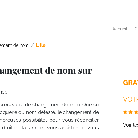
Accueil
C
ement de nom
Lille
Changement de nom sur
GRA
nce.
VOTR
 la procédure de changement de nom. Que ce
 moquerie ou nom détesté, le changement de
mbreuses possibilités pour vous réconcilier
Voir l
u droit de la famille , vous assistent et vous