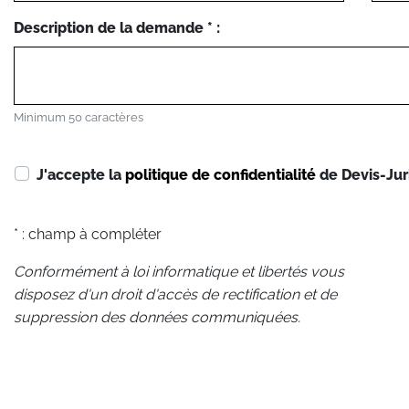
Description de la demande * :
Minimum 50 caractères
J'accepte la
politique de confidentialité
de Devis-Jur
* : champ à compléter
Conformément à loi informatique et libertés vous
disposez d'un droit d'accès de rectification et de
suppression des données communiquées.