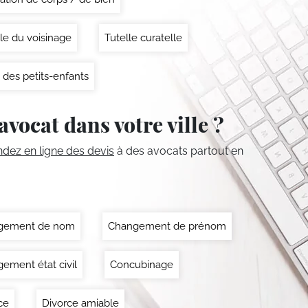
le du voisinage
Tutelle curatelle
 des petits-enfants
avocat dans votre ville ?
ez en ligne des devis
à des avocats partout en
gement de nom
Changement de prénom
ement état civil
Concubinage
ce
Divorce amiable