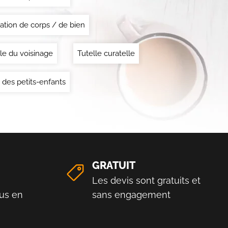
ation de corps / de bien
le du voisinage
Tutelle curatelle
 des petits-enfants
GRATUIT
Les devis sont gratuits et
us en
sans engagement