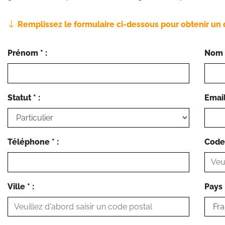
Remplissez le formulaire ci-dessous pour obtenir un 
Prénom * :
Nom *
Statut * :
Email 
Téléphone * :
Code 
Ville * :
Pays *