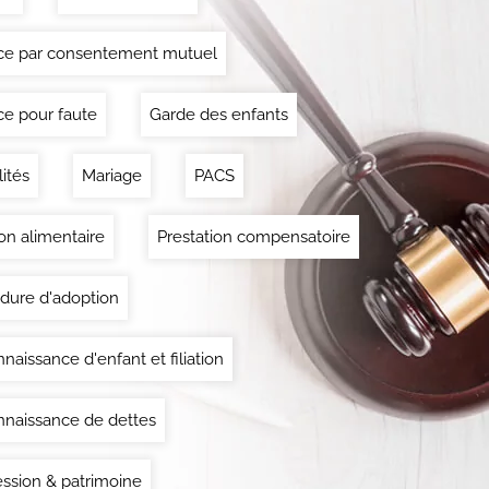
ce par consentement mutuel
ce pour faute
Garde des enfants
lités
Mariage
PACS
on alimentaire
Prestation compensatoire
dure d'adoption
naissance d'enfant et filiation
naissance de dettes
ssion & patrimoine