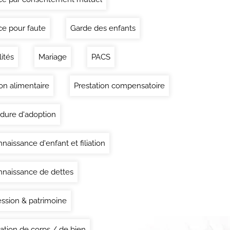
ce pour faute
Garde des enfants
lités
Mariage
PACS
on alimentaire
Prestation compensatoire
dure d'adoption
naissance d'enfant et filiation
naissance de dettes
ssion & patrimoine
ation de corps / de bien