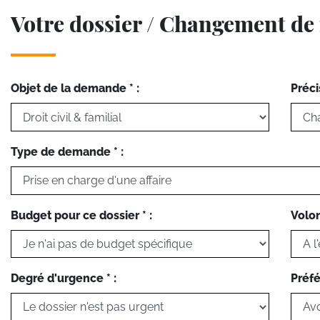
Votre dossier / Changement d
Objet de la demande * :
Préci
Type de demande * :
Budget pour ce dossier * :
Volon
Degré d'urgence * :
Préfé