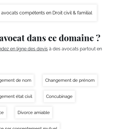
avocats compétents en Droit civil & familial
avocat dans ce domaine ?
ez en ligne des devis
à des avocats partout en
gement de nom
Changement de prénom
ement état civil
Concubinage
ce
Divorce amiable
ce par consentement mutuel