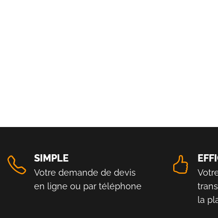
SIMPLE
EFF
Votre demande de devis
Votr
en ligne ou par téléphone
tran
la p