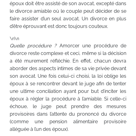
époux doit être assisté de son avocat, excepté dans
le divorce amiable où le couple peut décider de se
faire assister d’un seul avocat. Un divorce en plus
d’être éprouvant est donc toujours couteux.
\n\n
Quelle procédure ?
Amorcer une procédure de
divorce reste complexe et ceci, même si la décision
a été murement réfléchie. En effet, chacun devra
aborder des aspects intimes de sa vie privée devant
son avocat. Une fois celui-ci choisi, la loi oblige les
époux à se rencontrer devant le juge afin de tenter
une ultime conciliation ayant pour but d’inciter les
époux à régler la procédure à l’amiable. Si celle-ci
échoue, le juge peut prendre des mesures
provisoires dans l’attente du prononcé du divorce
(comme une pension alimentaire provisoire
alléguée à l’un des époux).