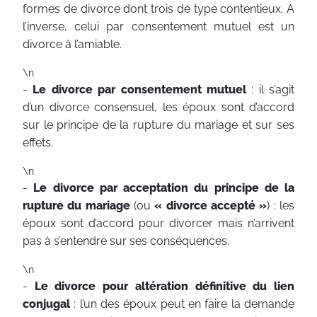
formes de divorce dont trois de type contentieux. A
l’inverse, celui par consentement mutuel est un
divorce à l’amiable.
\n
-
Le divorce par consentement mutuel
: il s’agit
d’un divorce consensuel, les époux sont d’accord
sur le principe de la rupture du mariage et sur ses
effets.
\n
-
Le divorce par acceptation du principe de la
rupture du mariage
(ou
« divorce accepté »
) : les
époux sont d’accord pour divorcer mais n’arrivent
pas à s’entendre sur ses conséquences.
\n
-
Le divorce pour altération définitive du lien
conjugal
: l’un des époux peut en faire la demande