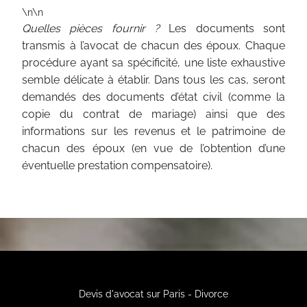
\n\n
Quelles pièces fournir ?
Les documents sont
transmis à l’avocat de chacun des époux. Chaque
procédure ayant sa spécificité, une liste exhaustive
semble délicate à établir. Dans tous les cas, seront
demandés des documents d’état civil (comme la
copie du contrat de mariage) ainsi que des
informations sur les revenus et le patrimoine de
chacun des époux (en vue de l’obtention d’une
éventuelle prestation compensatoire).
Devis d'avocat sur Paris - Divorce