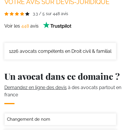
VOTRE AVIS SUR DEVIS-JURIDIQUE
3.3
/
5
sur
448
avis
Voir les
448
avis
1226
avocats compétents en Droit civil & familial
Un avocat dans ce domaine ?
Demandez en ligne des devis
à des avocats partout en
france
Changement de nom