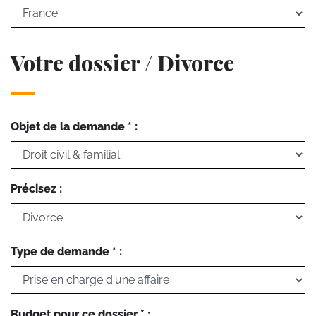
Votre dossier / Divorce
Objet de la demande * :
Précisez :
Type de demande * :
Budget pour ce dossier * :