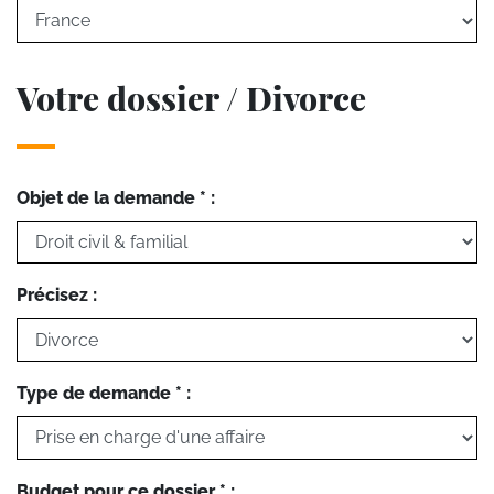
Votre dossier / Divorce
Objet de la demande * :
Précisez :
Type de demande * :
Budget pour ce dossier * :