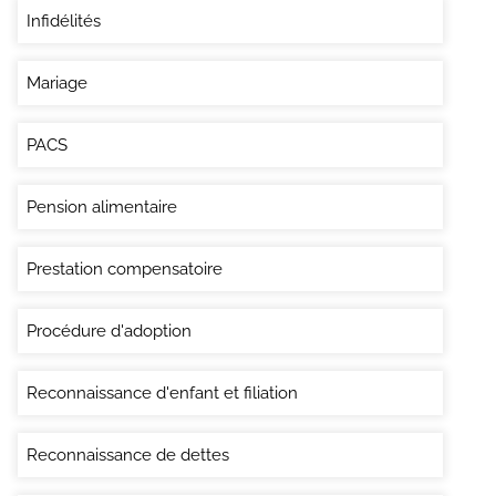
Infidélités
Mariage
PACS
Pension alimentaire
Prestation compensatoire
Procédure d'adoption
Reconnaissance d'enfant et filiation
Reconnaissance de dettes