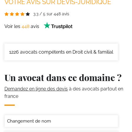
VOTRE AVIS SUR DEVIS-JURIDIQUE
3.3
/
5
sur
448
avis
Voir les
448
avis
1226
avocats compétents en Droit civil & familial
Un avocat dans ce domaine ?
Demandez en ligne des devis
à des avocats partout en
france
Changement de nom