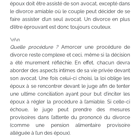
époux doit être assisté de son avocat, excepté dans
le divorce amiable où le couple peut décider de se
faire assister d’un seul avocat. Un divorce en plus
d’être éprouvant est donc toujours couteux.
\n\n
Quelle procédure ?
Amorcer une procédure de
divorce reste complexe et ceci, même si la décision
a été murement réfléchie. En effet, chacun devra
aborder des aspects intimes de sa vie privée devant
son avocat. Une fois celui-ci choisi, la loi oblige les
époux à se rencontrer devant le juge afin de tenter
une ultime conciliation ayant pour but d’inciter les
époux à régler la procédure à l’amiable. Si celle-ci
échoue, le juge peut prendre des mesures
provisoires dans l’attente du prononcé du divorce
(comme une pension alimentaire provisoire
alléguée à l’un des époux).