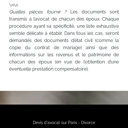
\n\n
Quelles pièces fournir ?
Les documents sont
transmis à l’avocat de chacun des époux. Chaque
procédure ayant sa spécificité, une liste exhaustive
semble délicate à établir. Dans tous les cas, seront
demandés des documents d’état civil (comme la
copie du contrat de mariage) ainsi que des
informations sur les revenus et le patrimoine de
chacun des époux (en vue de l’obtention d’une
éventuelle prestation compensatoire).
Devis d'avocat sur Paris - Divorce