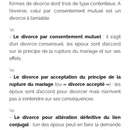
formes de divorce dont trois de type contentieux. A
l’inverse, celui par consentement mutuel est un
divorce à l’amiable.
\n
-
Le divorce par consentement mutuel
: il s’agit
d’un divorce consensuel, les époux sont d’accord
sur le principe de la rupture du mariage et sur ses
effets.
\n
-
Le divorce par acceptation du principe de la
rupture du mariage
(ou
« divorce accepté »
) : les
époux sont d’accord pour divorcer mais n’arrivent
pas à s’entendre sur ses conséquences.
\n
-
Le divorce pour altération définitive du lien
conjugal
: l’un des époux peut en faire la demande