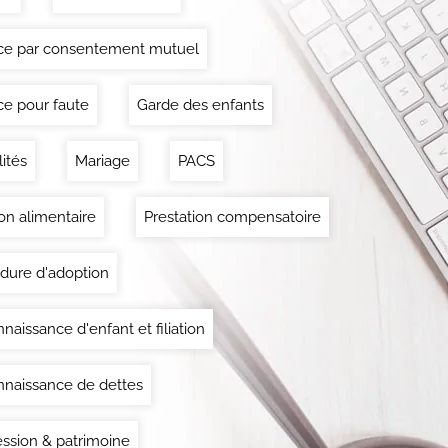
ce par consentement mutuel
ce pour faute
Garde des enfants
lités
Mariage
PACS
on alimentaire
Prestation compensatoire
dure d'adoption
naissance d'enfant et filiation
naissance de dettes
ssion & patrimoine