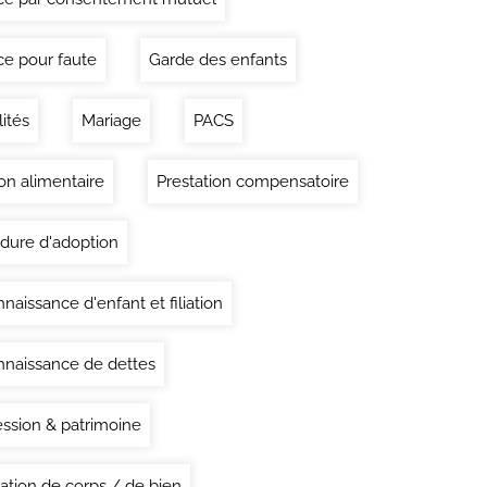
ce pour faute
Garde des enfants
lités
Mariage
PACS
on alimentaire
Prestation compensatoire
dure d'adoption
naissance d'enfant et filiation
naissance de dettes
ssion & patrimoine
ation de corps / de bien