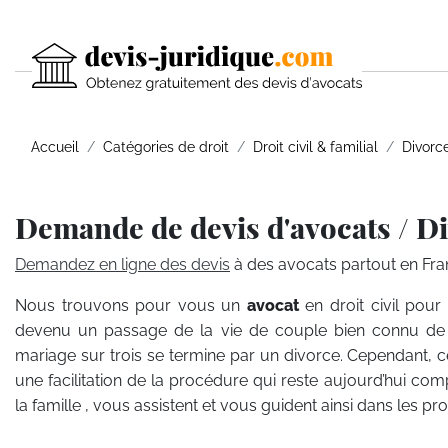
Accueil
Catégories de droit
Droit civil & familial
Divorc
Demande de devis d'avocats / D
Demandez en ligne des devis
à des avocats partout en Fra
Nous trouvons pour vous un
avocat
en droit civil pou
devenu un passage de la vie de couple bien connu de l
mariage sur trois se termine par un divorce. Cependant, c
une facilitation de la procédure qui reste aujourd’hui com
la famille , vous assistent et vous guident ainsi dans les p