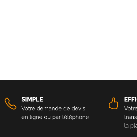
SIMPLE
EFF
Votre demande de devis
Votr
en ligne ou par téléphone
tran
la p