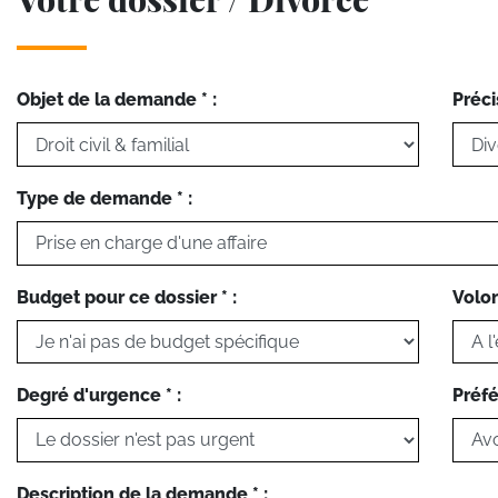
Objet de la demande * :
Préci
Type de demande * :
Budget pour ce dossier * :
Volon
Degré d'urgence * :
Préfé
Description de la demande * :