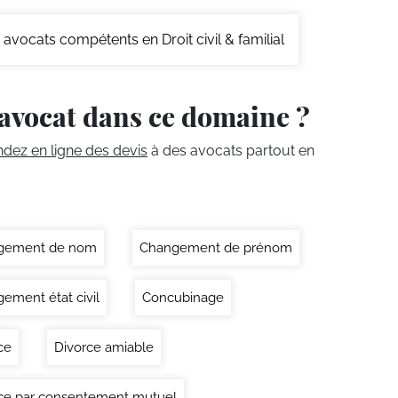
avocats compétents en Droit civil & familial
avocat dans ce domaine ?
ez en ligne des devis
à des avocats partout en
gement de nom
Changement de prénom
ement état civil
Concubinage
ce
Divorce amiable
ce par consentement mutuel