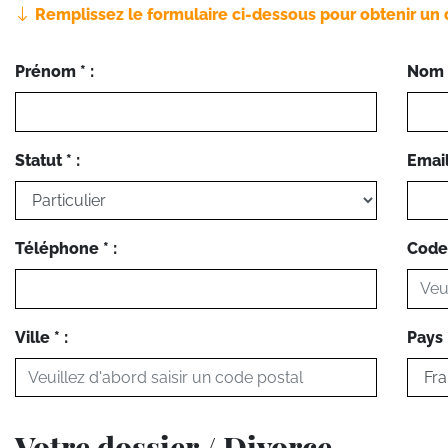
Remplissez le formulaire ci-dessous pour obtenir un 
Prénom * :
Nom *
Statut * :
Email 
Téléphone * :
Code 
Ville * :
Pays *
Votre dossier / Divorce