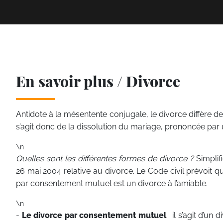
En savoir plus / Divorce
Antidote à la mésentente conjugale, le divorce diffère de l
s’agit donc de la dissolution du mariage, prononcée par 
\n
Quelles sont les différentes formes de divorce ?
Simplif
26 mai 2004 relative au divorce. Le Code civil prévoit qu
par consentement mutuel est un divorce à l’amiable.
\n
-
Le divorce par consentement mutuel
: il s’agit d’u