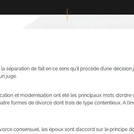
a séparation de fait en ce sens qu’il procède d’une décision jud
un juge.
ication et modernisation ont été les principaux mots d’ordre d
atre formes de divorce dont trois de type contentieux. A l’in
n divorce consensuel, les époux sont d’accord sur le principe d