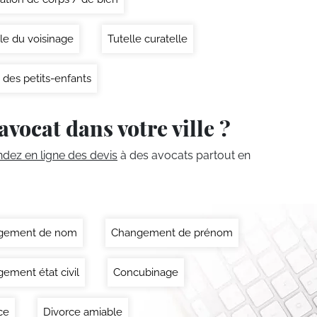
le du voisinage
Tutelle curatelle
 des petits-enfants
avocat dans votre ville ?
ez en ligne des devis
à des avocats partout en
gement de nom
Changement de prénom
ement état civil
Concubinage
ce
Divorce amiable