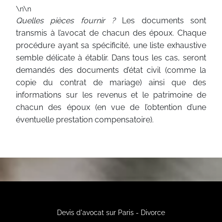
\n\n
Quelles pièces fournir ?
Les documents sont
transmis à l’avocat de chacun des époux. Chaque
procédure ayant sa spécificité, une liste exhaustive
semble délicate à établir. Dans tous les cas, seront
demandés des documents d’état civil (comme la
copie du contrat de mariage) ainsi que des
informations sur les revenus et le patrimoine de
chacun des époux (en vue de l’obtention d’une
éventuelle prestation compensatoire).
Devis d'avocat sur Paris - Divorce