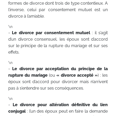
formes de divorce dont trois de type contentieux. A
l’inverse, celui par consentement mutuel est un
divorce à l’amiable.
\n
-
Le divorce par consentement mutuel
: il s’agit
d’un divorce consensuel, les époux sont d’accord
sur le principe de la rupture du mariage et sur ses
effets.
\n
-
Le divorce par acceptation du principe de la
rupture du mariage
(ou
« divorce accepté »
) : les
époux sont d’accord pour divorcer mais n’arrivent
pas à s’entendre sur ses conséquences.
\n
-
Le divorce pour altération définitive du lien
conjugal
: l’un des époux peut en faire la demande