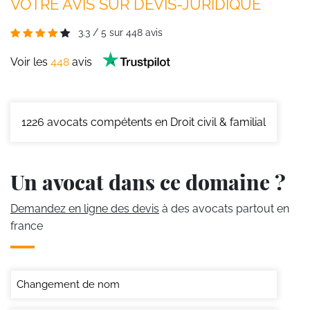
VOTRE AVIS SUR DEVIS-JURIDIQUE
3.3
/
5
sur
448
avis
Voir les
448
avis
1226
avocats compétents en Droit civil & familial
Un avocat dans ce domaine ?
Demandez en ligne des devis
à des avocats partout en
france
Changement de nom