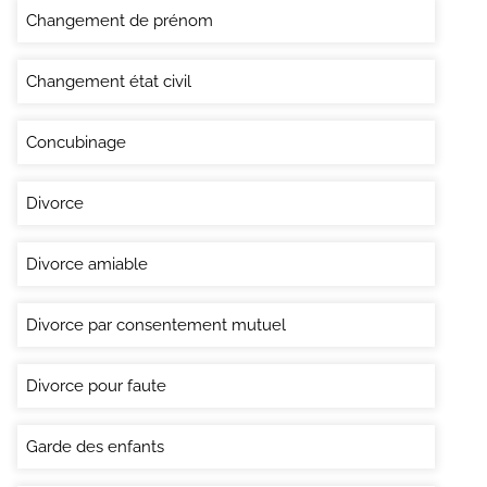
Changement de prénom
Changement état civil
Concubinage
Divorce
Divorce amiable
Divorce par consentement mutuel
Divorce pour faute
Garde des enfants