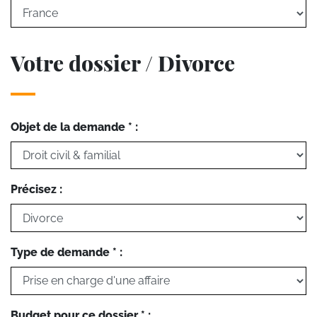
Votre dossier / Divorce
Objet de la demande * :
Précisez :
Type de demande * :
Budget pour ce dossier * :