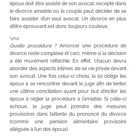
époux doit être assisté de son avocat, excepté dans
le divorce amiable où le couple peut décider de se
faire assister d’un seul avocat. Un divorce en plus
d’être éprouvant est donc toujours couteux.
\n\n
Quelle procédure ?
Amorcer une procédure de
divorce reste complexe et ceci, même si la décision
a été murement réfléchie. En effet, chacun devra
aborder des aspects intimes de sa vie privée devant
son avocat. Une fois celui-ci choisi, la loi oblige les
époux à se rencontrer devant le juge afin de tenter
une ultime conciliation ayant pour but d’inciter les
époux à régler la procédure à l’amiable. Si celle-ci
échoue, le juge peut prendre des mesures
provisoires dans l’attente du prononcé du divorce
(comme une pension alimentaire provisoire
alléguée à l’un des époux).