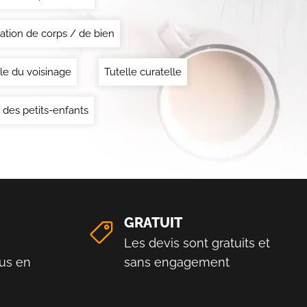
ation de corps / de bien
le du voisinage
Tutelle curatelle
 des petits-enfants
GRATUIT
Les devis sont gratuits et
us en
sans engagement