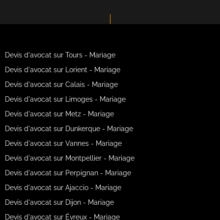
Devis d'avocat sur Tours - Mariage
Devis d'avocat sur Lorient - Mariage
Devis d'avocat sur Calais - Mariage
Devis d'avocat sur Limoges - Mariage
Devis d'avocat sur Metz - Mariage
Devis d'avocat sur Dunkerque - Mariage
Devis d'avocat sur Vannes - Mariage
Devis d'avocat sur Montpellier - Mariage
Devis d'avocat sur Perpignan - Mariage
Devis d'avocat sur Ajaccio - Mariage
Devis d'avocat sur Dijon - Mariage
Devis d'avocat sur Évreux - Mariage