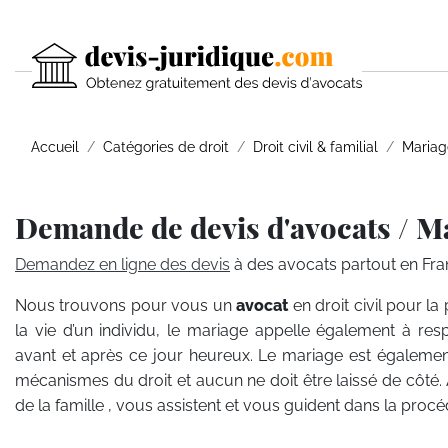
Accueil
Catégories de droit
Droit civil & familial
Mariag
Demande de devis d'avocats / M
Demandez en ligne des devis
à des avocats partout en Fra
Nous trouvons pour vous un
avocat
en droit civil pour 
la vie d’un individu, le mariage appelle également à re
avant et après ce jour heureux. Le mariage est égalem
mécanismes du droit et aucun ne doit être laissé de côté. A
de la famille , vous assistent et vous guident dans la pro