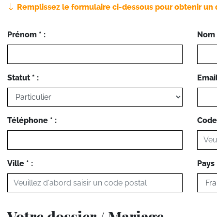
Remplissez le formulaire ci-dessous pour obtenir un 
Prénom * :
Nom *
Statut * :
Email 
Téléphone * :
Code 
Ville * :
Pays *
Votre dossier / Mariage