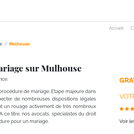
Accueil
C
e
Mulhouse
ariage sur Mulhouse
GRA
nce.
la procédure de mariage. Etape majeure dans
VOTR
specter de nombreuses dispositions légales
ent un rouage activement de très nombreux
 ce titre, nos avocats, spécialistes du droit
cédure pour un mariage.
Voir l