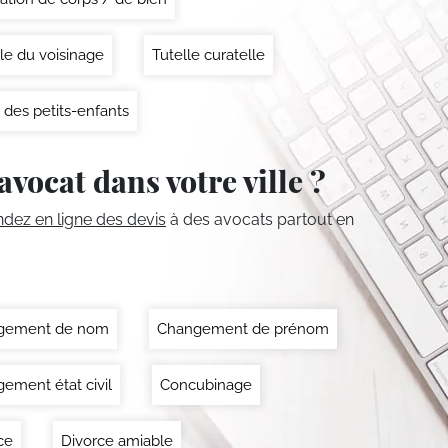
le du voisinage
Tutelle curatelle
 des petits-enfants
avocat dans votre ville ?
ez en ligne des devis
à des avocats partout en
gement de nom
Changement de prénom
ement état civil
Concubinage
ce
Divorce amiable