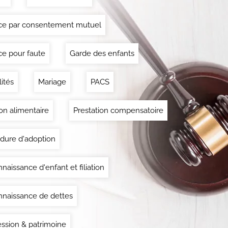
ce par consentement mutuel
ce pour faute
Garde des enfants
lités
Mariage
PACS
on alimentaire
Prestation compensatoire
dure d'adoption
naissance d'enfant et filiation
naissance de dettes
ssion & patrimoine