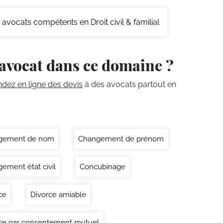
avocats compétents en Droit civil & familial
avocat dans ce domaine ?
ez en ligne des devis
à des avocats partout en
gement de nom
Changement de prénom
ement état civil
Concubinage
ce
Divorce amiable
ce par consentement mutuel