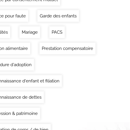
ce pour faute
Garde des enfants
lités
Mariage
PACS
on alimentaire
Prestation compensatoire
dure d'adoption
naissance d'enfant et filiation
naissance de dettes
ssion & patrimoine
ation de corps / de bien