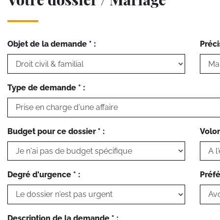
Objet de la demande * :
Préci
Type de demande * :
Budget pour ce dossier * :
Volon
Degré d'urgence * :
Préfé
Description de la demande * :