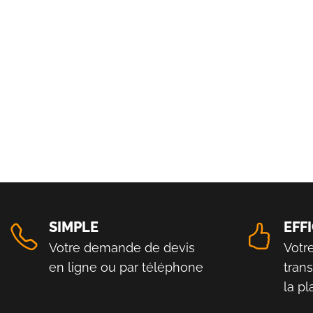
SIMPLE
EFF
Votre demande de devis
Votr
en ligne ou par téléphone
tran
la p