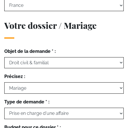
Votre dossier / Mariage
Objet de la demande * :
Précisez :
Type de demande * :
Budget pour ce dossier * :