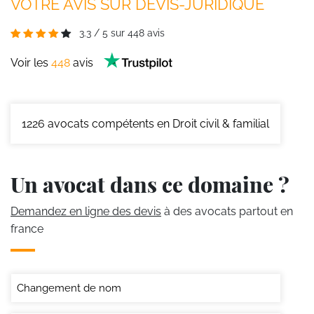
VOTRE AVIS SUR DEVIS-JURIDIQUE
3.3
/
5
sur
448
avis
Voir les
448
avis
1226
avocats compétents en Droit civil & familial
Un avocat dans ce domaine ?
Demandez en ligne des devis
à des avocats partout en
france
Changement de nom