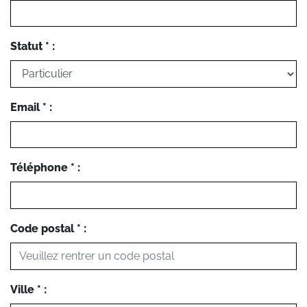
Statut * :
Email * :
Téléphone * :
Code postal * :
Ville * :