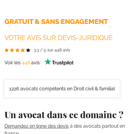
GRATUIT & SANS ENGAGEMENT
VOTRE AVIS SUR DEVIS-JURIDIQUE
3.3
/
5
sur
448
avis
Voir les
448
avis
1226
avocats compétents en Droit civil & familial
Un avocat dans ce domaine ?
Demandez en ligne des devis
à des avocats partout en
france