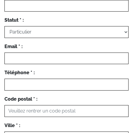
Statut * :
Email * :
Téléphone * :
Code postal * :
Ville * :