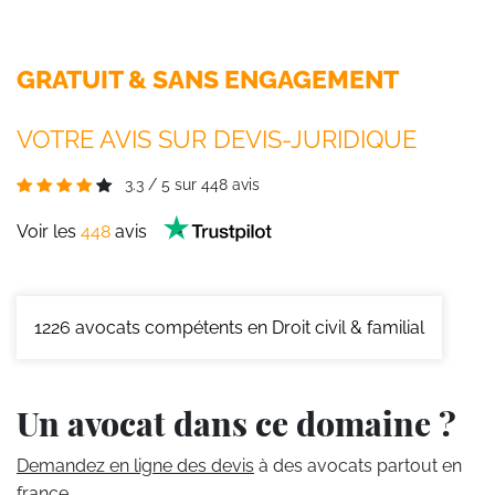
GRATUIT & SANS ENGAGEMENT
VOTRE AVIS SUR DEVIS-JURIDIQUE
3.3
/
5
sur
448
avis
Voir les
448
avis
1226
avocats compétents en Droit civil & familial
Un avocat dans ce domaine ?
Demandez en ligne des devis
à des avocats partout en
france