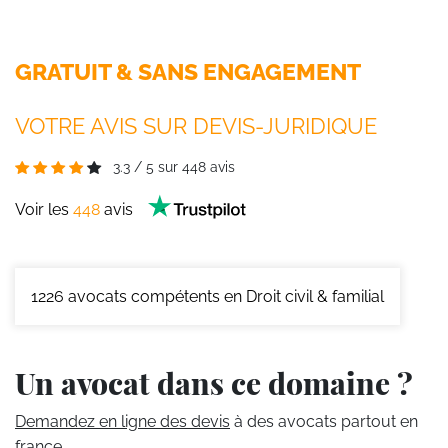
GRATUIT & SANS ENGAGEMENT
VOTRE AVIS SUR DEVIS-JURIDIQUE
3.3
/
5
sur
448
avis
Voir les
448
avis
1226
avocats compétents en Droit civil & familial
Un avocat dans ce domaine ?
Demandez en ligne des devis
à des avocats partout en
france