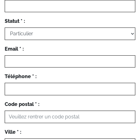
Statut * :
Email * :
Téléphone * :
Code postal * :
Ville * :