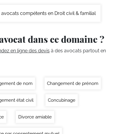
avocats compétents en Droit civil & familial
avocat dans ce domaine ?
ez en ligne des devis
à des avocats partout en
gement de nom
Changement de prénom
ement état civil
Concubinage
ce
Divorce amiable
ce par consentement mutuel