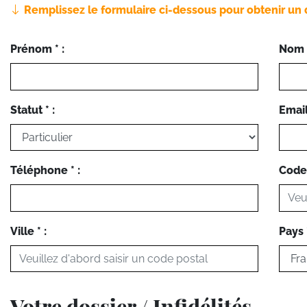
Remplissez le formulaire ci-dessous pour obtenir un 
Prénom * :
Nom *
Statut * :
Email 
Téléphone * :
Code 
Ville * :
Pays *
Votre dossier / Infidélités