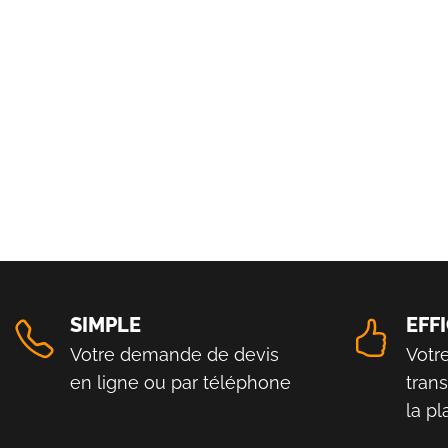
SIMPLE
EFF
Votre demande de devis
Votr
en ligne ou par téléphone
tran
la p