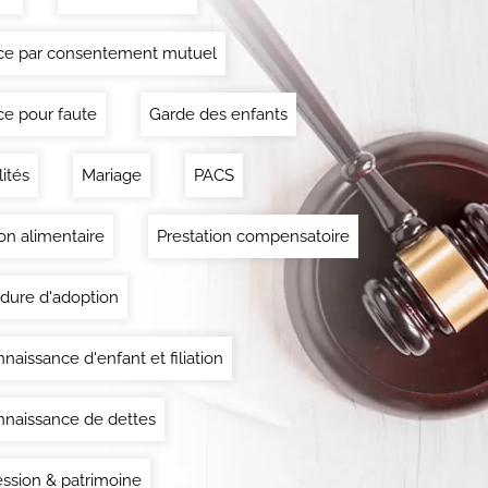
ce par consentement mutuel
ce pour faute
Garde des enfants
lités
Mariage
PACS
on alimentaire
Prestation compensatoire
dure d'adoption
naissance d'enfant et filiation
naissance de dettes
ssion & patrimoine