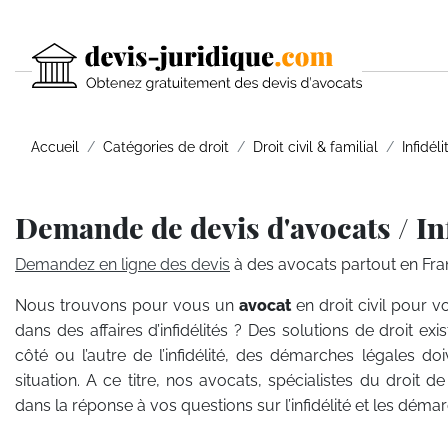
Accueil
Catégories de droit
Droit civil & familial
Infidéli
Demande de devis d'avocats / Inf
Demandez en ligne des devis
à des avocats partout en Fra
Nous trouvons pour vous un
avocat
en droit civil pour vo
dans des affaires d’infidélités ? Des solutions de droit exi
côté ou l’autre de l’infidélité, des démarches légales do
situation. A ce titre, nos avocats, spécialistes du droit d
dans la réponse à vos questions sur l’infidélité et les dém