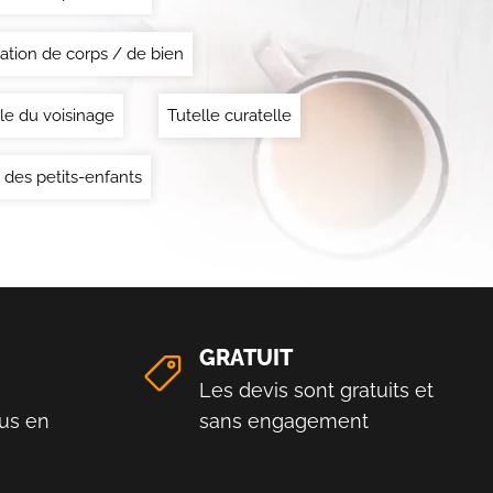
ation de corps / de bien
le du voisinage
Tutelle curatelle
 des petits-enfants
GRATUIT
Les devis sont gratuits et
us en
sans engagement