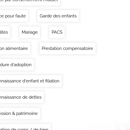
ce pour faute
Garde des enfants
lités
Mariage
PACS
on alimentaire
Prestation compensatoire
dure d'adoption
naissance d'enfant et filiation
naissance de dettes
ssion & patrimoine
ation de corps / de bien