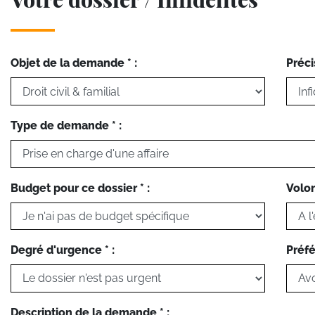
Objet de la demande * :
Préci
Type de demande * :
Budget pour ce dossier * :
Volon
Degré d'urgence * :
Préfé
Description de la demande * :