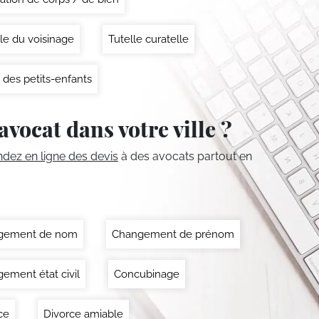
le du voisinage
Tutelle curatelle
 des petits-enfants
avocat dans votre ville ?
ez en ligne des devis
à des avocats partout en
gement de nom
Changement de prénom
ement état civil
Concubinage
ce
Divorce amiable