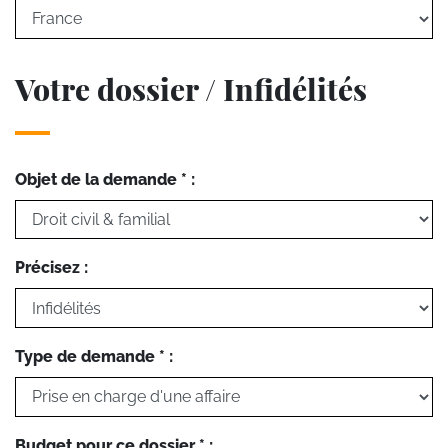
Votre dossier / Infidélités
Objet de la demande * :
Précisez :
Type de demande * :
Budget pour ce dossier * :