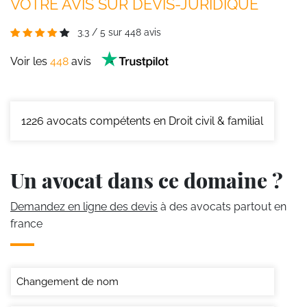
VOTRE AVIS SUR DEVIS-JURIDIQUE
3.3
/
5
sur
448
avis
Voir les
448
avis
1226
avocats compétents en Droit civil & familial
Un avocat dans ce domaine ?
Demandez en ligne des devis
à des avocats partout en
france
Changement de nom