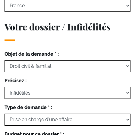
Votre dossier / Infidélités
Objet de la demande * :
Précisez :
Type de demande * :
Budget pour ce dossier * :