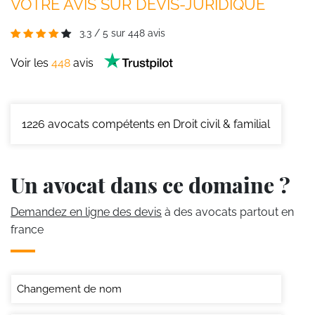
VOTRE AVIS SUR DEVIS-JURIDIQUE
3.3
/
5
sur
448
avis
Voir les
448
avis
1226
avocats compétents en Droit civil & familial
Un avocat dans ce domaine ?
Demandez en ligne des devis
à des avocats partout en
france
Changement de nom