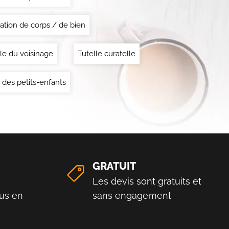
ation de corps / de bien
le du voisinage
Tutelle curatelle
 des petits-enfants
GRATUIT
Les devis sont gratuits et
us en
sans engagement