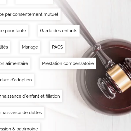
ce par consentement mutuel
ce pour faute
Garde des enfants
lités
Mariage
PACS
on alimentaire
Prestation compensatoire
dure d'adoption
naissance d'enfant et filiation
naissance de dettes
ssion & patrimoine