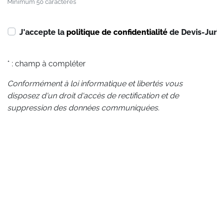
Minimum 50 caractères
J'accepte la
politique de confidentialité
de Devis-Jur
* : champ à compléter
Conformément à loi informatique et libertés vous
disposez d'un droit d'accès de rectification et de
suppression des données communiquées.