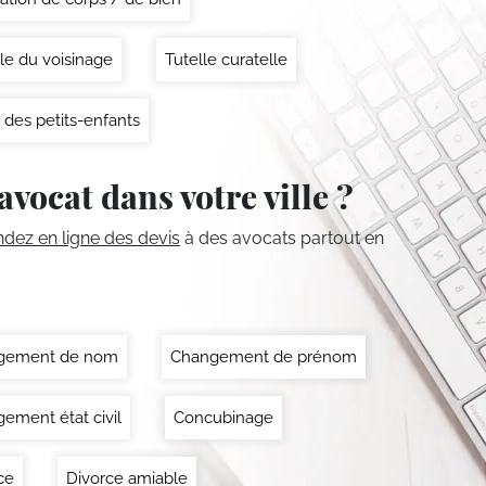
le du voisinage
Tutelle curatelle
 des petits-enfants
avocat dans votre ville ?
ez en ligne des devis
à des avocats partout en
gement de nom
Changement de prénom
ement état civil
Concubinage
ce
Divorce amiable