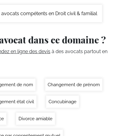
avocats compétents en Droit civil & familial
avocat dans ce domaine ?
ez en ligne des devis
à des avocats partout en
gement de nom
Changement de prénom
ement état civil
Concubinage
ce
Divorce amiable
ce par consentement mutuel