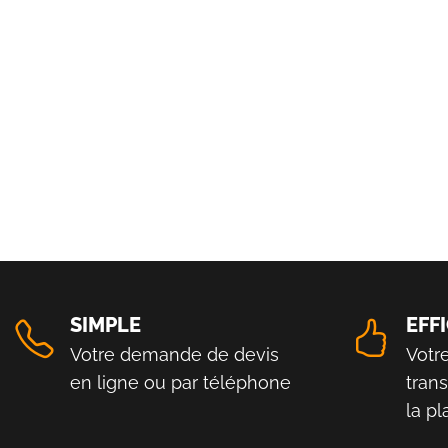
SIMPLE
EFF
Votre demande de devis
Votr
en ligne ou par téléphone
tran
la p