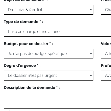
Type de demande * :
Budget pour ce dossier * :
Volon
Degré d'urgence * :
Préfé
Description de la demande * :