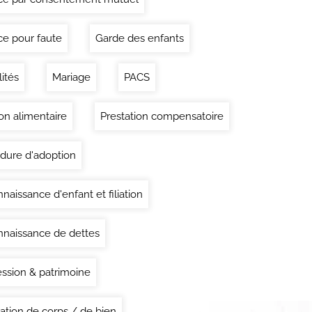
ce pour faute
Garde des enfants
lités
Mariage
PACS
on alimentaire
Prestation compensatoire
dure d'adoption
naissance d'enfant et filiation
naissance de dettes
ssion & patrimoine
ation de corps / de bien