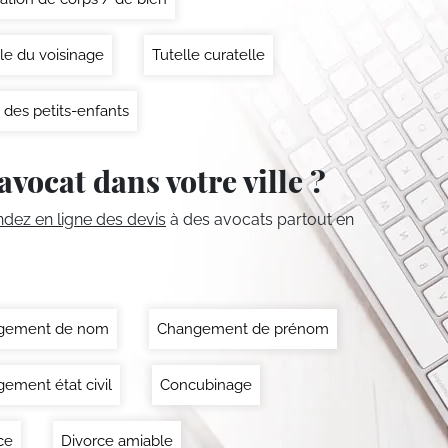
le du voisinage
Tutelle curatelle
 des petits-enfants
avocat dans votre ville ?
ez en ligne des devis
à des avocats partout en
gement de nom
Changement de prénom
ement état civil
Concubinage
ce
Divorce amiable