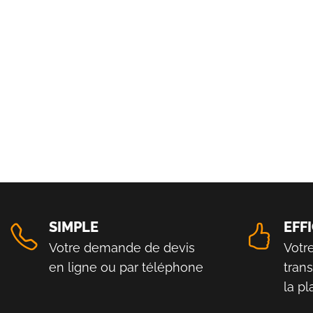
SIMPLE
EFF
Votre demande de devis
Votr
en ligne ou par téléphone
tran
la p