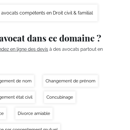
avocats compétents en Droit civil & familial
avocat dans ce domaine ?
ez en ligne des devis
à des avocats partout en
gement de nom
Changement de prénom
ement état civil
Concubinage
ce
Divorce amiable
ce par consentement mutuel