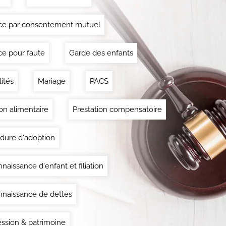
ce par consentement mutuel
ce pour faute
Garde des enfants
lités
Mariage
PACS
on alimentaire
Prestation compensatoire
dure d'adoption
naissance d'enfant et filiation
naissance de dettes
ssion & patrimoine