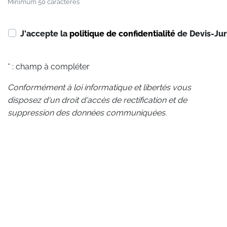
Minimum 50 caractères
J'accepte la
politique de confidentialité
de Devis-Jur
* : champ à compléter
Conformément à loi informatique et libertés vous
disposez d'un droit d'accès de rectification et de
suppression des données communiquées.