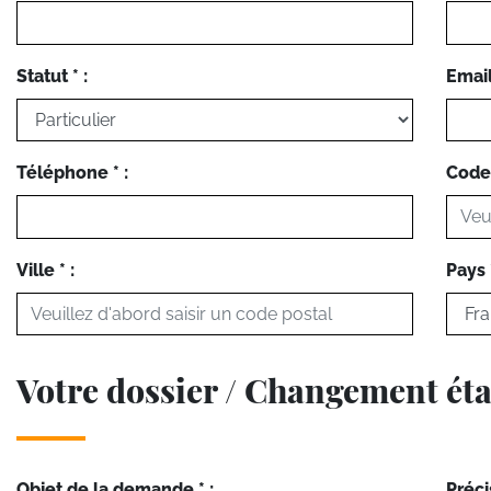
Statut * :
Email 
Téléphone * :
Code 
Ville * :
Pays *
Votre dossier / Changement état
Objet de la demande * :
Préci