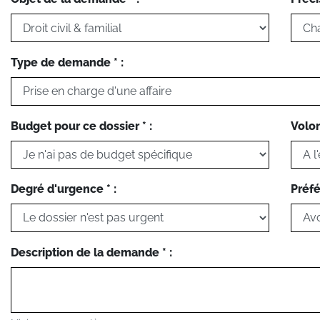
Type de demande * :
Budget pour ce dossier * :
Volon
Degré d'urgence * :
Préfé
Description de la demande * :