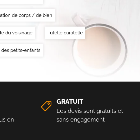
ation de corps / de bien
le du voisinage
Tutelle curatelle
 des petits-enfants
GRATUIT
Les devis sont gratuits et
us en
sans engagement