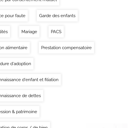
ce pour faute
Garde des enfants
lités
Mariage
PACS
on alimentaire
Prestation compensatoire
dure d'adoption
naissance d'enfant et filiation
naissance de dettes
ssion & patrimoine
ation de corps / de bien