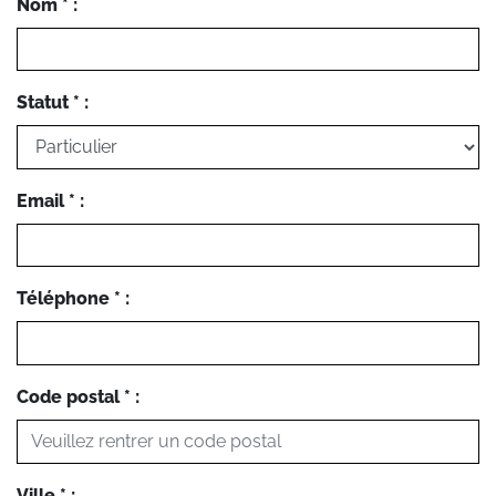
Nom * :
Statut * :
Email * :
Téléphone * :
Code postal * :
Ville * :