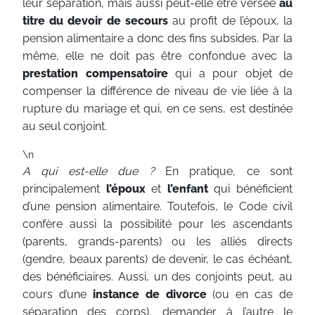
leur séparation, mais aussi peut-elle être versée
au
titre du devoir de secours
au profit de l’époux, la
pension alimentaire a donc des fins subsides. Par la
même, elle ne doit pas être confondue avec la
prestation compensatoire
qui a pour objet de
compenser la différence de niveau de vie liée à la
rupture du mariage et qui, en ce sens, est destinée
au seul conjoint.
\n
A qui est-elle due ?
En pratique, ce sont
principalement
l’époux
et
l’enfant
qui bénéficient
d’une pension alimentaire. Toutefois, le Code civil
confère aussi la possibilité pour les ascendants
(parents, grands-parents) ou les alliés directs
(gendre, beaux parents) de devenir, le cas échéant,
des bénéficiaires. Aussi, un des conjoints peut, au
cours d’une
instance de divorce
(ou en cas de
séparation des corps), demander à l’autre le