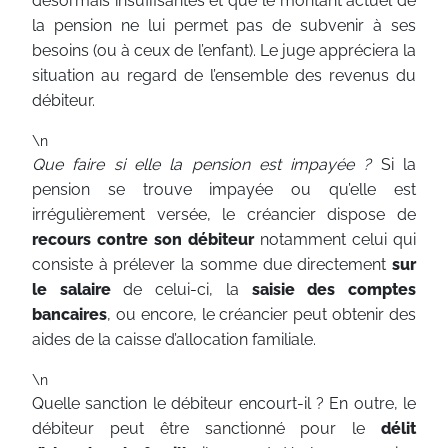
désormais insuffisantes et que le montant actuel de
la pension ne lui permet pas de subvenir à ses
besoins (ou à ceux de l’enfant). Le juge appréciera la
situation au regard de l’ensemble des revenus du
débiteur.
\n
Que faire si elle la pension est impayée ?
Si la
pension se trouve impayée ou qu’elle est
irrégulièrement versée, le créancier dispose de
recours contre son débiteur
notamment celui qui
consiste à prélever la somme due directement
sur
le salaire
de celui-ci, la
saisie des comptes
bancaires
, ou encore, le créancier peut obtenir des
aides de la caisse d’allocation familiale.
\n
Quelle sanction le débiteur encourt-il ? En outre, le
débiteur peut être sanctionné pour le
délit