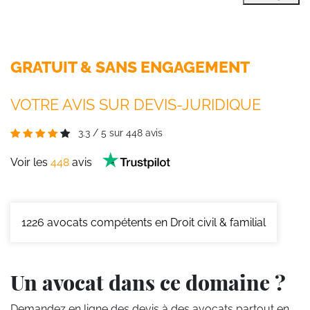
GRATUIT & SANS ENGAGEMENT
VOTRE AVIS SUR DEVIS-JURIDIQUE
3.3
/
5
sur
448
avis
Voir les
448
avis
1226
avocats compétents en Droit civil & familial
Un avocat dans ce domaine ?
Demandez en ligne des devis
à des avocats partout en