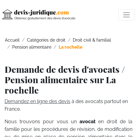
Accueil
Catégories de droit
Droit civil & familial
Pension alimentaire
La rochelle
Demande de devis d'avocats /
Pension alimentaire sur La
rochelle
Demandez en ligne des devis
à des avocats partout en
France.
Nous trouvons pour vous un
avocat
en droit de la
famille pour les procédures de révision, de modification
ou de mise en place de pension alimentaire dans le